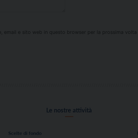
e, email e sito web in questo browser per la prossima vol
Le nostre attività
Scelte di fondo