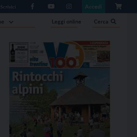
Accedi
Scrivici
he
Leggi online
Cerca