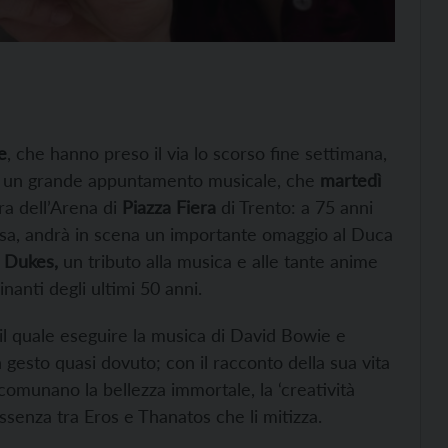
e
, che hanno preso il via lo scorso fine settimana,
o un grande appuntamento musicale, che
martedì
ra dell’Arena di
Piazza Fiera
di Trento: a 75 anni
rsa, andrà in scena un importante omaggio al Duca
 Dukes,
un tributo alla musica e alle tante anime
inanti degli ultimi 50 anni.
 il quale eseguire la musica di David Bowie e
 gesto quasi dovuto; con il racconto della sua vita
ccomunano la bellezza immortale, la ‘creatività
’essenza tra Eros e Thanatos che li mitizza.