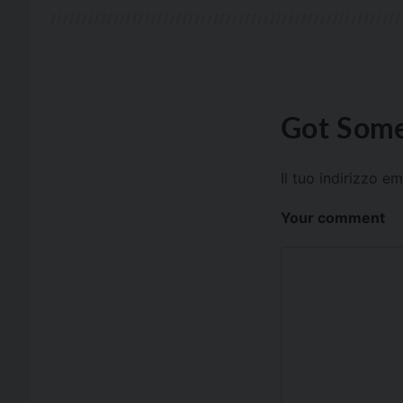
Got Some
Il tuo indirizzo e
Your comment