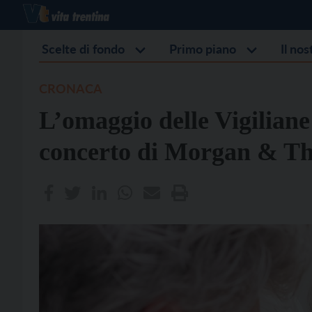
Scelte di fondo
Primo piano
Il no
CRONACA
L’omaggio delle Vigiliane
concerto di Morgan & 