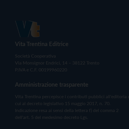
Vita Trentina Editrice
Società Cooperativa
Via Monsignor Endrici, 14 – 38122 Trento
P.IVA e C.F. 00199960220
Amministrazione trasparente
Vita Trentina percepisce i contributi pubblici all'editoria 
cui al decreto legislativo 15 maggio 2017, n. 70.
Indicazione resa ai sensi della lettera f) del comma 2
dell'art. 5 del medesimo decreto Lgs.