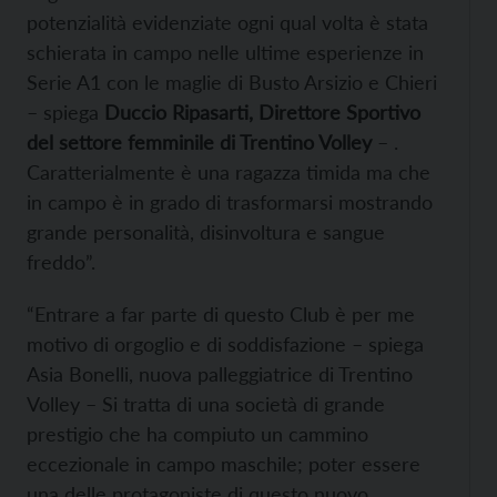
potenzialità evidenziate ogni qual volta è stata
schierata in campo nelle ultime esperienze in
Serie A1 con le maglie di Busto Arsizio e Chieri
– spiega
Duccio Ripasarti, Direttore Sportivo
del settore femminile di Trentino Volley
– .
Caratterialmente è una ragazza timida ma che
in campo è in grado di trasformarsi mostrando
grande personalità, disinvoltura e sangue
freddo”.
“Entrare a far parte di questo Club è per me
motivo di orgoglio e di soddisfazione – spiega
Asia Bonelli, nuova palleggiatrice di Trentino
Volley – Si tratta di una società di grande
prestigio che ha compiuto un cammino
eccezionale in campo maschile; poter essere
una delle protagoniste di questo nuovo