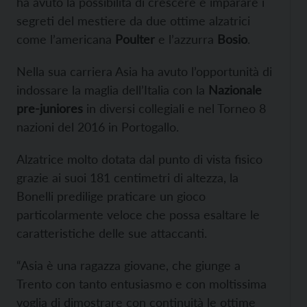
ha avuto la possibilità di crescere e imparare i
segreti del mestiere da due ottime alzatrici
come l’americana
Poulter
e l’azzurra
Bosio
.
Nella sua carriera Asia ha avuto l’opportunità di
indossare la maglia dell’Italia con la
Nazionale
pre-juniores
in diversi collegiali e nel Torneo 8
nazioni del 2016 in Portogallo.
Alzatrice molto dotata dal punto di vista fisico
grazie ai suoi 181 centimetri di altezza, la
Bonelli predilige praticare un gioco
particolarmente veloce che possa esaltare le
caratteristiche delle sue attaccanti.
“Asia è una ragazza giovane, che giunge a
Trento con tanto entusiasmo e con moltissima
voglia di dimostrare con continuità le ottime