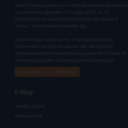
Vita Trentina percepisce i contributi pubblici all'editoria 
cui al decreto legislativo 15 maggio 2017, n. 70.
Indicazione resa ai sensi della lettera f) del comma 2
dell'art. 5 del medesimo decreto Lgs.
Vita Trentina, tramite la Fisc (Federazione Italiana
Settimanali Cattolici), ha aderito allo IAP (Istituto
dell'Autodisciplina Pubblicitaria) accettando il Codice di
Autodisciplina della Comunicazione Commerciale
Privacy Policy
Cookie Policy
E-Shop
Vendita Online
Abbonamenti