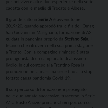
per poi vivere altre due esperienze nella serie
cadetta con le maglie di Trecate e Albese.
Il grande salto in
Serie A
è avvenuto nel
2019/20, quando approdò tra le fila dell’Omag
San Giovanni in Marignano, formazione di A2
guidata in panchina proprio da
Stefano Saja
, il
tecnico che ritroverà nella sua prima stagione
a Trento. Con la compagine riminese è stata
protagonista di un campionato di altissimo
livello, in cui contese alla Trentino Rosa la
promozione nella massima serie fino allo stop
forzato causa pandemia Covid-19.
Il suo percorso di formazione è proseguito
nelle due annate successive, trascorse in Serie
A1 a Busto Arsizio prima e Chieri poi, con cui