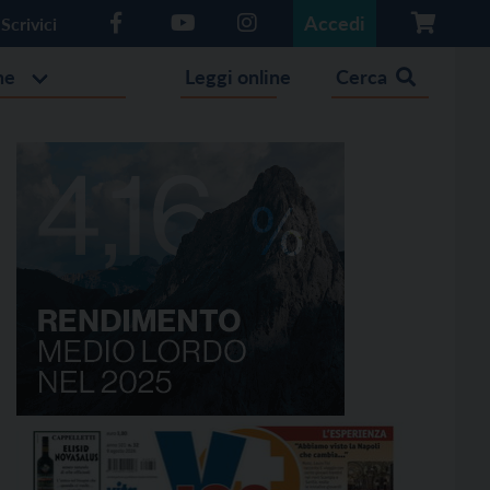
Accedi
Scrivici
he
Leggi online
Cerca