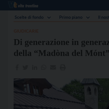
Scelte di fondo
Primo piano
Il no
GIUDICARIE
Di generazione in generaz
della “Madòna del Mónt