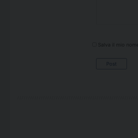
Salva il mio nom