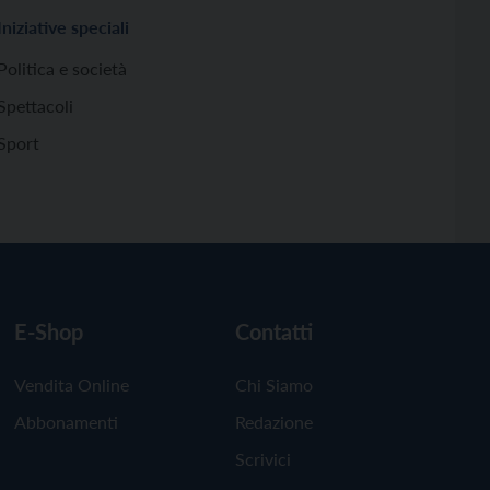
Iniziative speciali
Politica e società
Spettacoli
Sport
E-Shop
Contatti
Vendita Online
Chi Siamo
Abbonamenti
Redazione
Scrivici