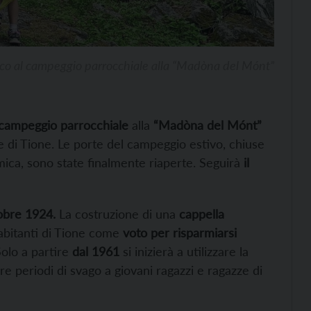
co al campeggio parrocchiale alla “Madòna del Mónt”
 campeggio parrocchiale
alla
“Madòna del Mónt”
e di Tione. Le porte del campeggio estivo, chiuse
ica, sono state finalmente riaperte. Seguirà
il
tobre 1924.
La costruzione di una
cappella
abitanti di Tione come
voto per risparmiarsi
olo a partire
dal 1961
si inizierà a utilizzare la
ere periodi di svago a giovani ragazzi e ragazze di