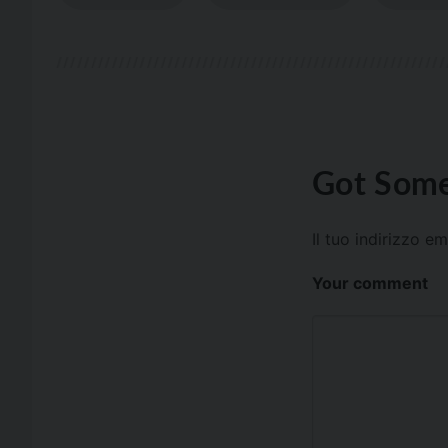
Got Some
Il tuo indirizzo e
Your comment