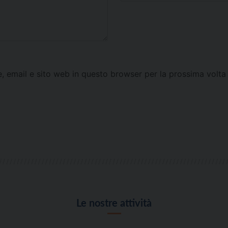
e, email e sito web in questo browser per la prossima vol
Le nostre attività