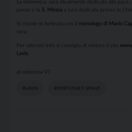
La domenica, sarà idealmente dedicata alla pace,
paese e la
S. Messa
a loro dedicata presso la Chi
Si chiude in bellezza con il
monologo di Mario Cag
sera.
Per ulteriori info si consiglia di visitare il sito
www.p
Lavis
di
redazione VT
#LAVIS
#PORTEGHI E SPIAZI