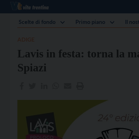
Scelte di fondo
Primo piano
Il no
ADIGE
Lavis in festa: torna la m
Spiazi