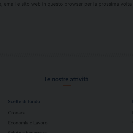
e, email e sito web in questo browser per la prossima vol
Le nostre attività
Scelte di fondo
Cronaca
Economia e Lavoro
Salute e benessere