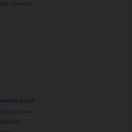
ta che commento.
Iniziative speciali
Politica e società
Spettacoli
Sport