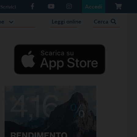
Accedi
Scrivici
he
Leggi online
Cerca