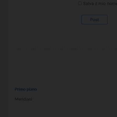
Salva il mio nom
Primo piano
Meridiani