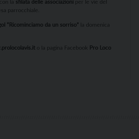
 con la
sfilata delle associazioni
per le vie del
esa parrocchiale.
ol “Ricominciamo da un sorriso”
la domenica
rolocolavis.it
o la pagina Facebook
Pro Loco