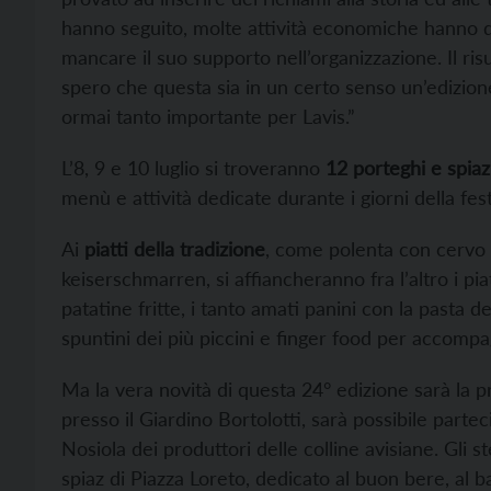
hanno seguito, molte attività economiche hanno d
mancare il suo supporto nell’organizzazione. Il ris
spero che questa sia in un certo senso un’edizion
ormai tanto importante per Lavis.”
L’8, 9 e 10 luglio si troveranno
12 porteghi e spiaz
menù e attività dedicate durante i giorni della fest
Ai
piatti della tradizione
, come polenta con cervo 
keiserschmarren, si affiancheranno fra l’altro i pi
patatine fritte, i tanto amati panini con la pasta 
spuntini dei più piccini e finger food per accompag
Ma la vera novità di questa 24° edizione sarà la 
presso il Giardino Bortolotti, sarà possibile partec
Nosiola dei produttori delle colline avisiane. Gli s
spiaz di Piazza Loreto, dedicato al buon bere, al bal