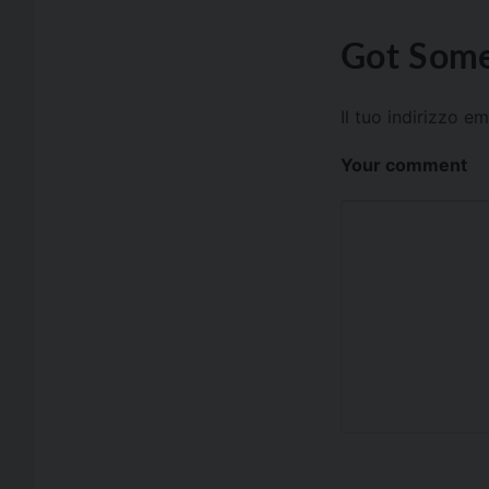
Got Some
Il tuo indirizzo e
Your comment