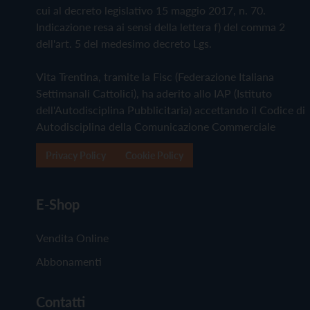
cui al decreto legislativo 15 maggio 2017, n. 70.
Indicazione resa ai sensi della lettera f) del comma 2
dell'art. 5 del medesimo decreto Lgs.
Vita Trentina, tramite la Fisc (Federazione Italiana
Settimanali Cattolici), ha aderito allo IAP (Istituto
dell'Autodisciplina Pubblicitaria) accettando il Codice di
Autodisciplina della Comunicazione Commerciale
Privacy Policy
Cookie Policy
E-Shop
Vendita Online
Abbonamenti
Contatti