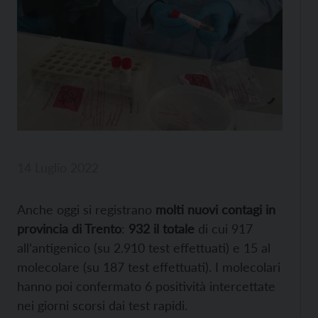
14 Luglio 2022
Anche oggi si registrano
molti nuovi contagi in
provincia di Trento
:
932 il totale
di cui 917
all’antigenico (su 2.910 test effettuati) e 15 al
molecolare (su 187 test effettuati). I molecolari
hanno poi confermato 6 positività intercettate
nei giorni scorsi dai test rapidi.