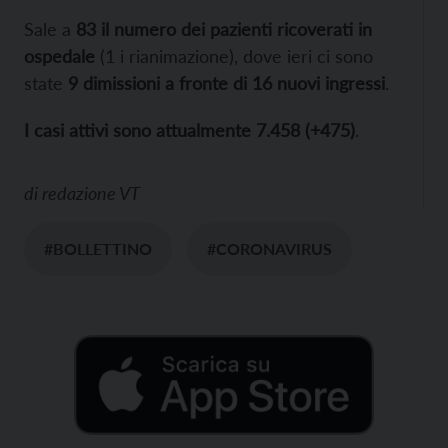
Sale a
83 il numero dei pazienti ricoverati in
ospedale
(1 i rianimazione), dove ieri ci sono
state
9 dimissioni a fronte di 16 nuovi ingressi
.
I casi attivi sono attualmente 7.458 (+475)
.
di
redazione VT
#BOLLETTINO
#CORONAVIRUS