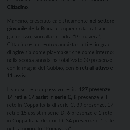
Cittadino
.
Mancino, cresciuto calcisticamente
nel settore
giovanile della Roma
, compiendo la trafila in
giallorosso, sino alla squadra “Primavera”,
Cittadino è un centrocampista duttile, in grado
di agire sia come playmaker che come interno;
nella scorsa annata ha totalizzato 30 presenze
con la maglia del Gubbio, con
6 reti all’attivo e
11 assist
.
Il suo score complessivo recita
127 presenze,
14 reti e 17 assist in serie C,
8 presenze e 1
rete in Coppa Italia di serie C, 89 presenze, 17
reti e 15 assist in serie D, 6 presenze e 1 rete
in Coppa Italia di serie D, 34 presenze e 1 rete
nel campionato “Primavera”.