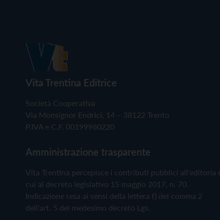
Vita Trentina Editrice
Società Cooperativa
Via Monsignor Endrici, 14 – 38122 Trento
P.IVA e C.F. 00199960220
Amministrazione trasparente
Vita Trentina percepisce i contributi pubblici all'editoria 
cui al decreto legislativo 15 maggio 2017, n. 70.
Indicazione resa ai sensi della lettera f) del comma 2
dell'art. 5 del medesimo decreto Lgs.