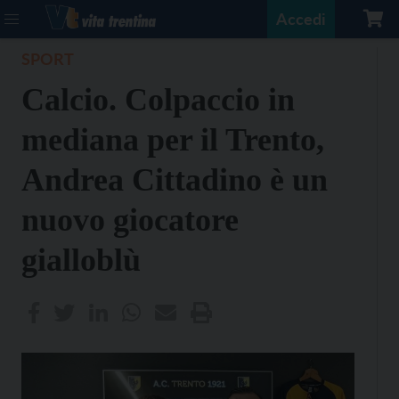
Accedi
SPORT
Calcio. Colpaccio in
mediana per il Trento,
Andrea Cittadino è un
nuovo giocatore
gialloblù