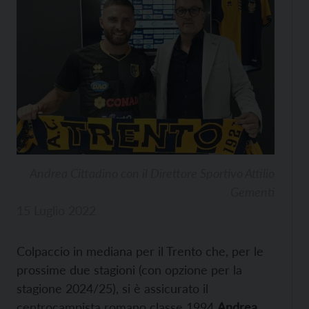
Andrea Cittadino con il Direttore Sportivo Attilio
Gementi
15 Luglio 2022
Colpaccio in mediana per il Trento che, per le
prossime due stagioni (con opzione per la
stagione 2024/25), si è assicurato il
centrocampista romano classe 1994
Andrea