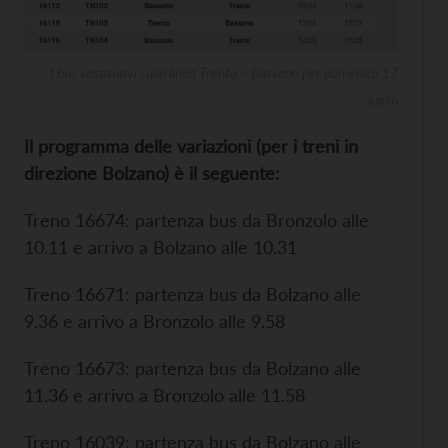
I bus sostitutivi sulla linea Trento – Bassano per domenica 17
luglio
Il programma delle variazioni (per i treni in
direzione Bolzano) è il seguente:
Treno 16674: partenza bus da Bronzolo alle
10.11 e arrivo a Bolzano alle 10.31
Treno 16671: partenza bus da Bolzano alle
9.36 e arrivo a Bronzolo alle 9.58
Treno 16673: partenza bus da Bolzano alle
11.36 e arrivo a Bronzolo alle 11.58
Treno 16039: partenza bus da Bolzano alle