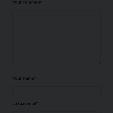
Your comment
Your Name
*
La tua email
*