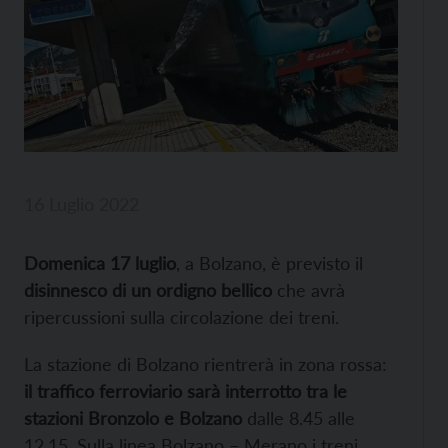
16 Luglio 2022
Domenica 17 luglio
, a Bolzano, è previsto il
disinnesco di un ordigno bellico
che avrà
ripercussioni sulla circolazione dei treni.
La stazione di Bolzano rientrerà in zona rossa:
il traffico ferroviario sarà interrotto tra le
stazioni Bronzolo e Bolzano
dalle 8.45 alle
12.15. Sulla linea Bolzano – Merano i treni