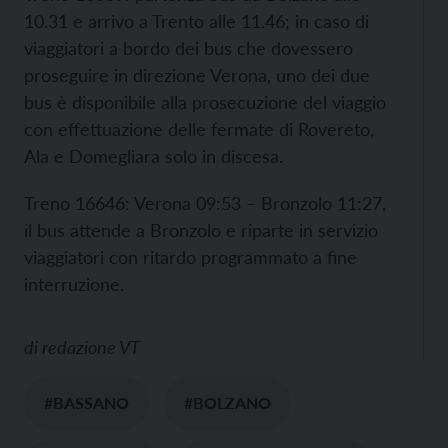
10.31 e arrivo a Trento alle 11.46; in caso di
viaggiatori a bordo dei bus che dovessero
proseguire in direzione Verona, uno dei due
bus è disponibile alla prosecuzione del viaggio
con effettuazione delle fermate di Rovereto,
Ala e Domegliara solo in discesa.
Treno 16646: Verona 09:53 – Bronzolo 11:27,
il bus attende a Bronzolo e riparte in servizio
viaggiatori con ritardo programmato a fine
interruzione.
di
redazione VT
#BASSANO
#BOLZANO