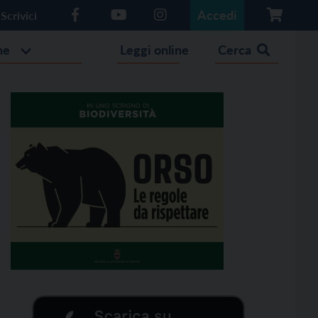
Accedi
Scrivici
he
Leggi online
Cerca