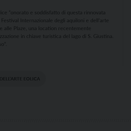
dice “onorato e soddisfatto di questa rinnovata
Festival Internazionale degli aquiloni e dell’arte
lge alle Plaze, una location recentemente
izzazione in chiave turistica del lago di S. Giustina.
o”.
DELL’ARTE EOLICA