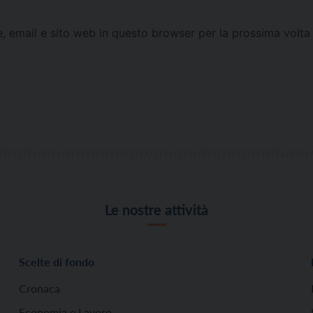
e, email e sito web in questo browser per la prossima vol
Le nostre attività
Scelte di fondo
Cronaca
Economia e Lavoro