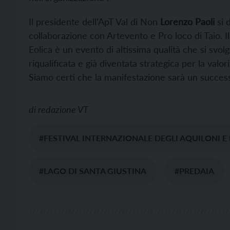
Il presidente dell’ApT Val di Non
Lorenzo Paoli
si 
collaborazione con Artevento e Pro loco di Taio. Il 
Eolica è un evento di altissima qualità che si svo
riqualificata e già diventata strategica per la valor
Siamo certi che la manifestazione sarà un success
di
redazione VT
#FESTIVAL INTERNAZIONALE DEGLI AQUILONI E 
#LAGO DI SANTA GIUSTINA
#PREDAIA