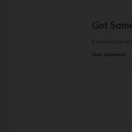
Got Some
Il tuo indirizzo e
Your comment