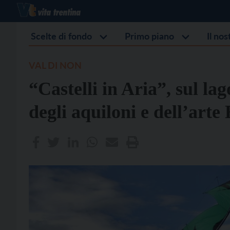
Scelte di fondo
Primo piano
Il no
VAL DI NON
“Castelli in Aria”, sul lag
degli aquiloni e dell’arte 