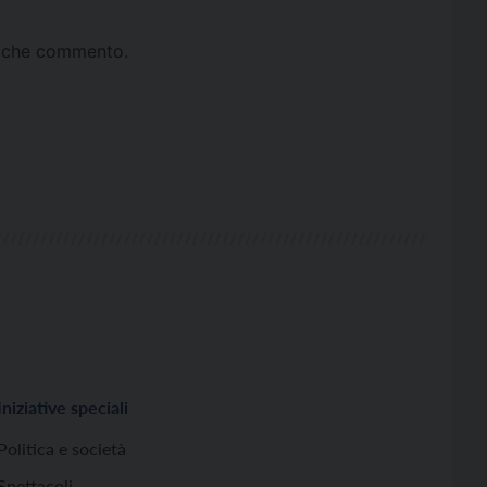
ta che commento.
Iniziative speciali
Politica e società
Spettacoli