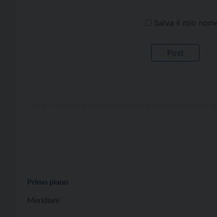
Salva il mio nom
Primo piano
Meridiani