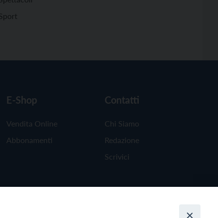
Sport
E-Shop
Contatti
Vendita Online
Chi Siamo
Abbonamenti
Redazione
Scrivici