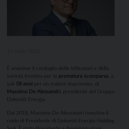
19 Luglio 2022
È unanime il cordoglio delle istituzioni e della
società trentina per la
prematura scomparsa
, a
soli
58 anni
per un malore improvviso, di
Massimo De Alessandri
, presidente del Gruppo
Dolomiti Energia.
Dal 2018, Massimo De Alessandri rivestiva il
ruolo di Presidente di Dolomiti Energia Holding
SpA. È stato Presidente e Amministratore