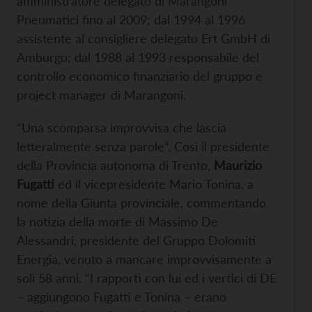
amministratore delegato di Marangoni
Pneumatici fino al 2009; dal 1994 al 1996
assistente al consigliere delegato Ert GmbH di
Amburgo; dal 1988 al 1993 responsabile del
controllo economico finanziario del gruppo e
project manager di Marangoni.
“Una scomparsa improvvisa che lascia
letteralmente senza parole”. Così il presidente
della Provincia autonoma di Trento,
Maurizio
Fugatti
ed il vicepresidente Mario Tonina, a
nome della Giunta provinciale, commentando
la notizia della morte di Massimo De
Alessandri, presidente del Gruppo Dolomiti
Energia, venuto a mancare improvvisamente a
soli 58 anni. “I rapporti con lui ed i vertici di DE
– aggiungono Fugatti e Tonina – erano