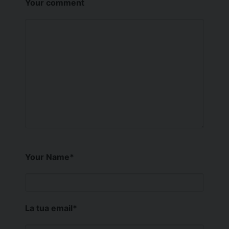
Your comment
Your Name
*
La tua email
*