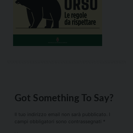
Got Something To Say?
Il tuo indirizzo email non sarà pubblicato.
I
campi obbligatori sono contrassegnati
*