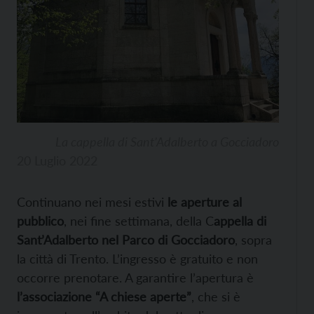
La cappella di Sant’Adalberto a Gocciadoro
20 Luglio 2022
Continuano nei mesi estivi
le aperture al
pubblico
, nei fine settimana, della C
appella di
Sant’Adalberto nel Parco di Gocciadoro
, sopra
la città di Trento. L’ingresso è gratuito e non
occorre prenotare. A garantire l’apertura è
l’associazione “A chiese aperte”
, che si è