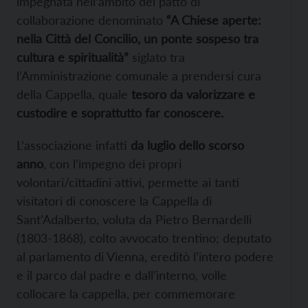
impegnata nell’ambito del patto di
collaborazione denominato
“A Chiese aperte:
nella Città del Concilio, un ponte sospeso tra
cultura e spiritualità”
siglato tra
l’Amministrazione comunale a prendersi cura
della Cappella, quale
tesoro da valorizzare e
custodire e soprattutto far conoscere.
L’associazione infatti
da luglio dello scorso
anno
, con l’impegno dei propri
volontari/cittadini attivi, permette ai tanti
visitatori di conoscere la Cappella di
Sant’Adalberto, voluta da Pietro Bernardelli
(1803-1868), colto avvocato trentino; deputato
al parlamento di Vienna, ereditò l’intero podere
e il parco dal padre e dall’interno, volle
collocare la cappella, per commemorare