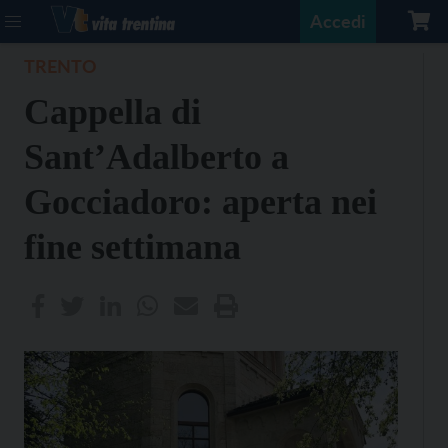
Accedi
TRENTO
Cappella di
Sant’Adalberto a
Gocciadoro: aperta nei
fine settimana