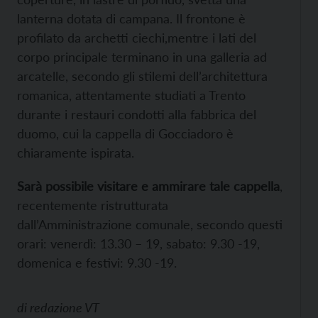
lanterna dotata di campana. Il frontone è
profilato da archetti ciechi,mentre i lati del
corpo principale terminano in una galleria ad
arcatelle, secondo gli stilemi dell’architettura
romanica, attentamente studiati a Trento
durante i restauri condotti alla fabbrica del
duomo, cui la cappella di Gocciadoro è
chiaramente ispirata.
Sarà possibile visitare e ammirare tale cappella
,
recentemente ristrutturata
dall’Amministrazione comunale, secondo questi
orari: venerdì: 13.30 – 19, sabato: 9.30 -19,
domenica e festivi: 9.30 -19.
di
redazione VT