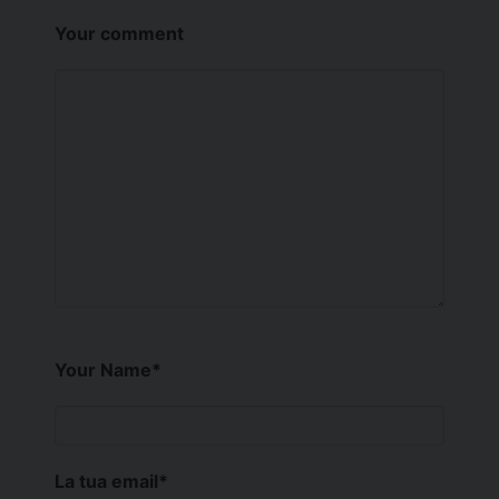
Your comment
Your Name
*
La tua email
*