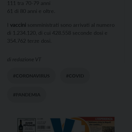
111 tra 70-79 anni
61 di 80 anni e oltre.
I
vaccini
somministrati sono arrivati al numero
di 1.234.120, di cui 428.558 seconde dosi e
354.762 terze dosi.
di
redazione VT
#CORONAVIRUS
#COVID
#PANDEMIA