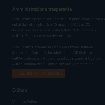
Amministrazione trasparente
Vita Trentina percepisce i contributi pubblici all'editoria 
cui al decreto legislativo 15 maggio 2017, n. 70.
Indicazione resa ai sensi della lettera f) del comma 2
dell'art. 5 del medesimo decreto Lgs.
Vita Trentina, tramite la Fisc (Federazione Italiana
Settimanali Cattolici), ha aderito allo IAP (Istituto
dell'Autodisciplina Pubblicitaria) accettando il Codice di
Autodisciplina della Comunicazione Commerciale
Privacy Policy
Cookie Policy
E-Shop
Vendita Online