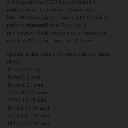
all’antigenico (su 3088 test effettuati). I
molecolari poi confermano 3 positività
intercettate nei giorni scorsi dai test rapidi. I
pazienti
ricoverati
sono 97, di cui 3 in
rianimazione. Nella giornata di ieri sono stati
registrati 17 nuovi ricoveri e 18 dimissioni.
Questa la ripartizione dei nuovi casi per
fasce
di età
:
13 tra 0-2 anni
12 tra 3-5 anni
16 tra 6-10 anni
22 tra 11-13 anni
27 tra 14-18 anni
189 tra 19-39 anni
260 tra 40-59 anni
119 tra 60-69 anni