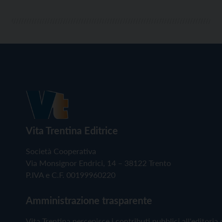
Vita Trentina Editrice
Società Cooperativa
Via Monsignor Endrici, 14 – 38122 Trento
P.IVA e C.F. 00199960220
Amministrazione trasparente
Vita Trentina percepisce i contributi pubblici all'editoria 