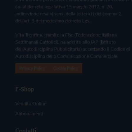
cui al decreto legislativo 15 maggio 2017, n. 70.
Indicazione resa ai sensi della lettera f) del comma 2
dell'art. 5 del medesimo decreto Lgs.
Vita Trentina, tramite la Fisc (Federazione Italiana
Settimanali Cattolici), ha aderito allo IAP (Istituto
dell'Autodisciplina Pubblicitaria) accettando il Codice di
Autodisciplina della Comunicazione Commerciale
Privacy Policy
Cookie Policy
E-Shop
Vendita Online
Abbonamenti
Contatti