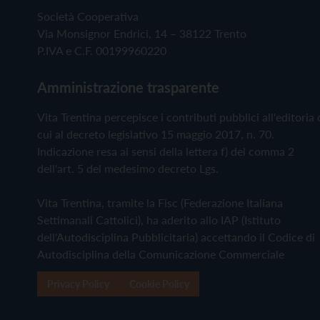
Società Cooperativa
Via Monsignor Endrici, 14 – 38122 Trento
P.IVA e C.F. 00199960220
Amministrazione trasparente
Vita Trentina percepisce i contributi pubblici all'editoria 
cui al decreto legislativo 15 maggio 2017, n. 70.
Indicazione resa ai sensi della lettera f) del comma 2
dell'art. 5 del medesimo decreto Lgs.
Vita Trentina, tramite la Fisc (Federazione Italiana
Settimanali Cattolici), ha aderito allo IAP (Istituto
dell'Autodisciplina Pubblicitaria) accettando il Codice di
Autodisciplina della Comunicazione Commerciale
Privacy Policy
Cookie Policy