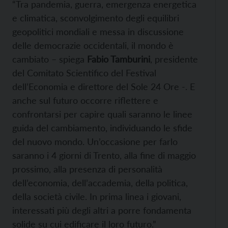
“Tra pandemia, guerra, emergenza energetica
e climatica, sconvolgimento degli equilibri
geopolitici mondiali e messa in discussione
delle democrazie occidentali, il mondo è
cambiato – spiega
Fabio Tamburini
, presidente
del Comitato Scientifico del Festival
dell’Economia e direttore del Sole 24 Ore -. E
anche sul futuro occorre riflettere e
confrontarsi per capire quali saranno le linee
guida del cambiamento, individuando le sfide
del nuovo mondo. Un’occasione per farlo
saranno i 4 giorni di Trento, alla fine di maggio
prossimo, alla presenza di personalità
dell’economia, dell’accademia, della politica,
della società civile. In prima linea i giovani,
interessati più degli altri a porre fondamenta
solide su cui edificare il loro futuro.”