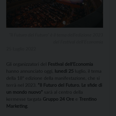
“Il Futuro del Futuro” è il tema dell’edizione 2023
del Festival dell’Economia
25 Luglio 2022
Gli organizzatori del
Festival dell’Economia
hanno annunciato oggi,
lunedì 25
luglio, il tema
della 18° edizione della manifestazione, che si
terrà nel 2023.
“Il Futuro del Futuro. Le sfide di
un mondo nuovo”
sarà al centro della
kermesse targata
Gruppo 24 Ore
e
Trentino
Marketing
.