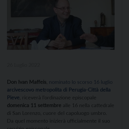
26 Luglio 2022
Don Ivan Maffeis
,
nominato lo scorso 16 luglio
arcivescovo metropolita di Perugia-Città della
Pieve
, riceverà l’ordinazione episcopale
domenica 11 settembre
alle 16 nella cattedrale
di San Lorenzo, cuore del capoluogo umbro.
Da quel momento inizierà ufficialmente il suo
servizio episcopale.