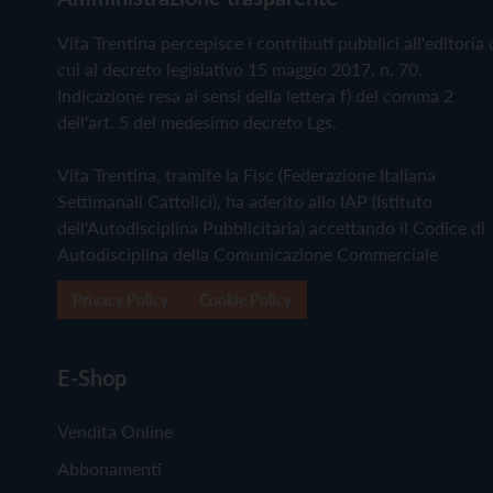
Vita Trentina percepisce i contributi pubblici all'editoria 
cui al decreto legislativo 15 maggio 2017, n. 70.
Indicazione resa ai sensi della lettera f) del comma 2
dell'art. 5 del medesimo decreto Lgs.
Vita Trentina, tramite la Fisc (Federazione Italiana
Settimanali Cattolici), ha aderito allo IAP (Istituto
dell'Autodisciplina Pubblicitaria) accettando il Codice di
Autodisciplina della Comunicazione Commerciale
Privacy Policy
Cookie Policy
E-Shop
Vendita Online
Abbonamenti