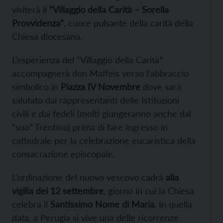
visiterà il
“Villaggio della Carità – Sorella
Provvidenza”
, cuore pulsante della carità della
Chiesa diocesana.
L’esperienza del “Villaggio della Carità”
accompagnerà don Maffeis verso l’abbraccio
simbolico in
Piazza IV Novembre
dove sarà
salutato dai rappresentanti delle Istituzioni
civili e dai fedeli (molti giungeranno anche dal
“suo” Trentino) prima di fare ingresso in
cattedrale per la celebrazione eucaristica della
consacrazione episcopale.
L’ordinazione del nuovo vescovo cadrà
alla
vigilia del 12 settembre
, giorno in cui la Chiesa
celebra il
Santissimo Nome di Maria
. In quella
data, a Perugia si vive una delle ricorrenze