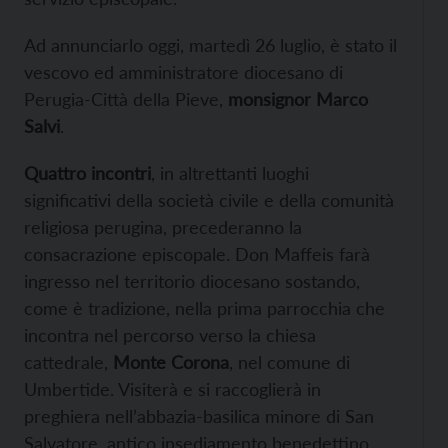
Ad annunciarlo oggi, martedì 26 luglio, è stato il
vescovo ed amministratore diocesano di
Perugia-Città della Pieve,
monsignor Marco
Salvi
.
Quattro incontri
, in altrettanti luoghi
significativi della società civile e della comunità
religiosa perugina, precederanno la
consacrazione episcopale. Don Maffeis farà
ingresso nel territorio diocesano sostando,
come è tradizione, nella prima parrocchia che
incontra nel percorso verso la chiesa
cattedrale,
Monte Corona
, nel comune di
Umbertide. Visiterà e si raccoglierà in
preghiera nell’abbazia-basilica minore di San
Salvatore, antico insediamento benedettino