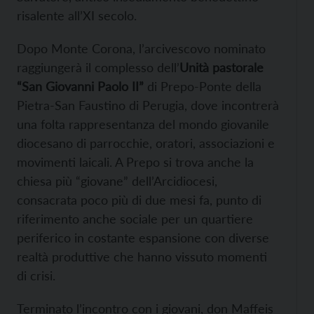
risalente all’XI secolo.
Dopo Monte Corona, l’arcivescovo nominato
raggiungerà il complesso dell’
Unità pastorale
“San Giovanni Paolo II”
di Prepo-Ponte della
Pietra-San Faustino di Perugia, dove incontrerà
una folta rappresentanza del mondo giovanile
diocesano di parrocchie, oratori, associazioni e
movimenti laicali. A Prepo si trova anche la
chiesa più “giovane” dell’Arcidiocesi,
consacrata poco più di due mesi fa, punto di
riferimento anche sociale per un quartiere
periferico in costante espansione con diverse
realtà produttive che hanno vissuto momenti
di crisi.
Terminato l’incontro con i giovani, don Maffeis