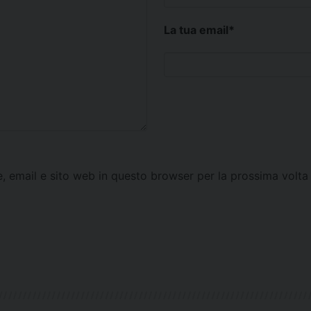
La tua email
*
e, email e sito web in questo browser per la prossima vol