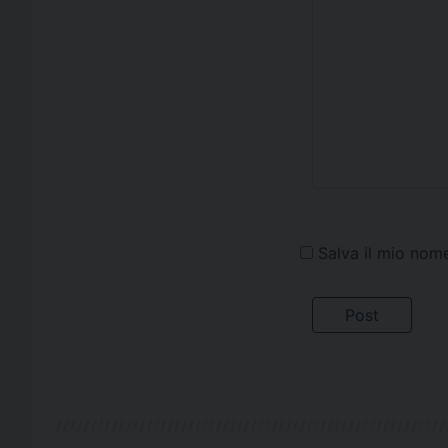
Salva il mio nom