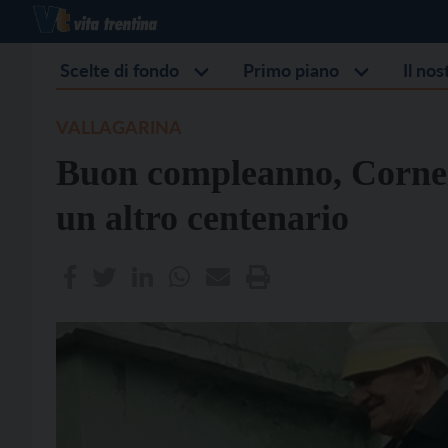
Scelte di fondo
Primo piano
Il no
VALLAGARINA
Buon compleanno, Corneli
un altro centenario