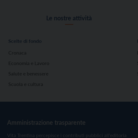
Le nostre attività
Scelte di fondo
Cronaca
Economia e Lavoro
Salute e benessere
Scuola e cultura
Amministrazione trasparente
Vita Trentina percepisce i contributi pubblici all'editoria