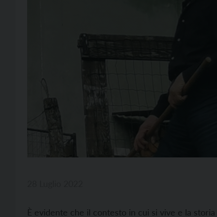
28 Luglio 2022
È evidente che il contesto in cui si vive e la stor