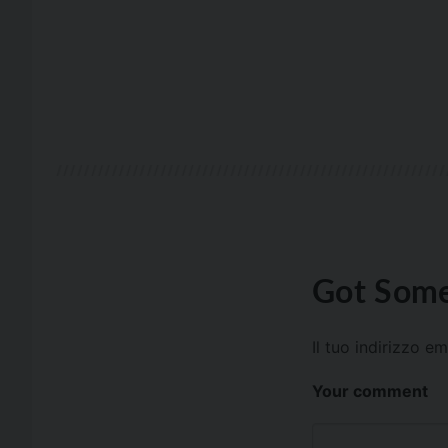
Got Some
Il tuo indirizzo e
Your comment