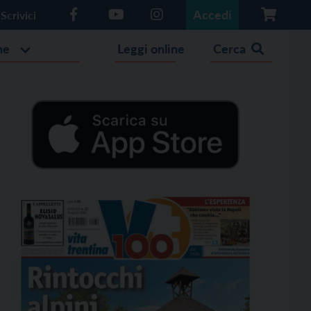
Accedi
Scrivici
he
Leggi online
Cerca