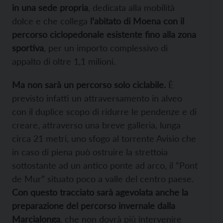
in una sede propria
, dedicata alla mobilità
dolce e che collega
l’abitato di Moena con il
percorso ciclopedonale esistente fino alla zona
sportiva
, per un importo complessivo di
appalto di oltre 1,1 milioni.
Ma non sarà un percorso solo ciclabile.
È
previsto infatti un attraversamento in alveo
con il duplice scopo di ridurre le pendenze e di
creare, attraverso una breve galleria, lunga
circa 21 metri, uno sfogo al torrente Avisio che
in caso di piena può ostruire la strettoia
sottostante ad un antico ponte ad arco, il “Pont
de Mur” situato poco a valle del centro paese.
Con questo tracciato sarà agevolata anche la
preparazione del percorso invernale dalla
Marcialonga
, che non dovrà più intervenire