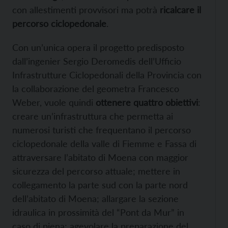
con allestimenti provvisori ma potrà
ricalcare il
percorso ciclopedonale
.
Con un’unica opera il progetto predisposto
dall’ingenier Sergio Deromedis dell’Ufficio
Infrastrutture Ciclopedonali della Provincia con
la collaborazione del geometra Francesco
Weber, vuole quindi
ottenere quattro obiettivi
:
creare un’infrastruttura che permetta ai
numerosi turisti che frequentano il percorso
ciclopedonale della valle di Fiemme e Fassa di
attraversare l’abitato di Moena con maggior
sicurezza del percorso attuale; mettere in
collegamento la parte sud con la parte nord
dell’abitato di Moena; allargare la sezione
idraulica in prossimità del “Pont da Mur” in
caso di piena; agevolare la preparazione del