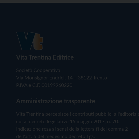
Vita Trentina Editrice
Società Cooperativa
Via Monsignor Endrici, 14 – 38122 Trento
P.IVA e C.F. 00199960220
Amministrazione trasparente
Vita Trentina percepisce i contributi pubblici all'editoria 
cui al decreto legislativo 15 maggio 2017, n. 70.
Indicazione resa ai sensi della lettera f) del comma 2
dell'art. 5 del medesimo decreto Lgs.