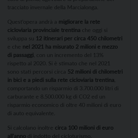
tracciato invernale della Marcialonga.
Quest’opera andrà a
migliorare la rete
cicloviaria provinciale trentina
che oggi si
sviluppa su
12 itinerari per circa 450 chilometri
e che
nel 2021 ha misurato 2 milioni e mezzo
di passaggi
, con un incremento del 13%
rispetto al 2020. Si è stimato che nel 2021
sono stati percorsi circa
52 milioni di chilometri
in bici e a piedi sulla rete cicloviaria trentina
,
comportando un risparmio di 3.700.000 litri di
carburante e 8.500.000 kg di CO2 ed un
risparmio economico di oltre 40 milioni di euro
di auto equivalente.
Si calcolano inoltre
circa 100 milioni di euro
all’anno
di indotto del cicloturismo.