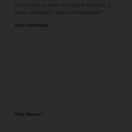
Il tuo indirizzo email non sarà pubblicato.
I
campi obbligatori sono contrassegnati
*
Your comment
Your Name
*