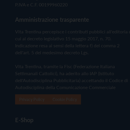
P.IVA e C.F. 00199960220
Amministrazione trasparente
Vita Trentina percepisce i contributi pubblici all'editoria 
cui al decreto legislativo 15 maggio 2017, n. 70.
Indicazione resa ai sensi della lettera f) del comma 2
dell'art. 5 del medesimo decreto Lgs.
Vita Trentina, tramite la Fisc (Federazione Italiana
Settimanali Cattolici), ha aderito allo IAP (Istituto
dell'Autodisciplina Pubblicitaria) accettando il Codice di
Autodisciplina della Comunicazione Commerciale
Privacy Policy
Cookie Policy
E-Shop