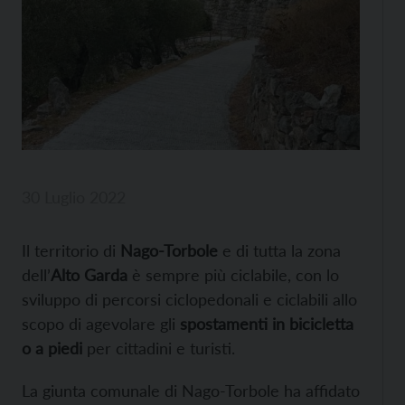
30 Luglio 2022
Il territorio di
Nago-Torbole
e di tutta la zona
dell’
Alto Garda
è sempre più ciclabile, con lo
sviluppo di percorsi ciclopedonali e ciclabili allo
scopo di agevolare gli
spostamenti in bicicletta
o a piedi
per cittadini e turisti.
La giunta comunale di Nago-Torbole ha affidato