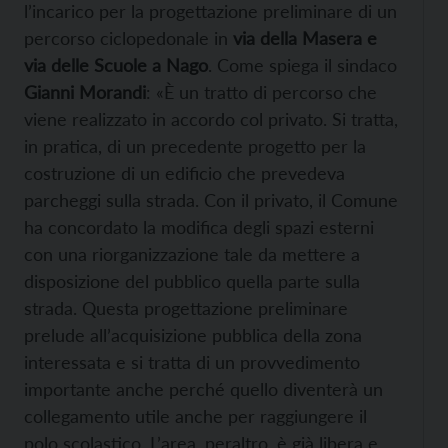
l’incarico per la progettazione preliminare di un
percorso ciclopedonale in
via della Masera e
via delle Scuole a Nago
. Come spiega il sindaco
Gianni Morandi
: «È un tratto di percorso che
viene realizzato in accordo col privato. Si tratta,
in pratica, di un precedente progetto per la
costruzione di un edificio che prevedeva
parcheggi sulla strada. Con il privato, il Comune
ha concordato la modifica degli spazi esterni
con una riorganizzazione tale da mettere a
disposizione del pubblico quella parte sulla
strada. Questa progettazione preliminare
prelude all’acquisizione pubblica della zona
interessata e si tratta di un provvedimento
importante anche perché quello diventerà un
collegamento utile anche per raggiungere il
polo scolastico. L’area, peraltro, è già libera e