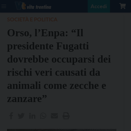
Accedi
SOCIETÀ E POLITICA
Orso, l’Enpa: “Il
presidente Fugatti
dovrebbe occuparsi dei
rischi veri causati da
animali come zecche e
zanzare”