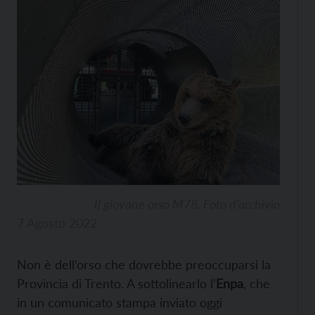
Il giovane orso M78. Foto d’archivio
7 Agosto 2022
Non è dell’orso che dovrebbe preoccuparsi la
Provincia di Trento. A sottolinearlo l’
Enpa
, che
in un comunicato stampa inviato oggi