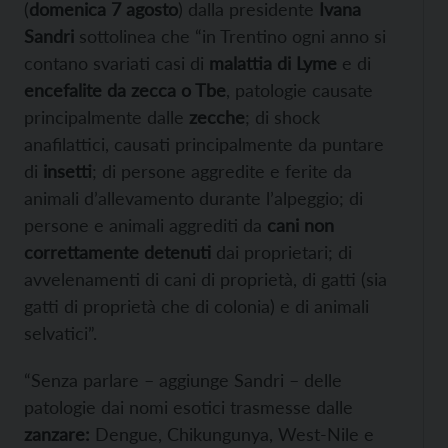
(
domenica 7 agosto
) dalla presidente
Ivana
Sandri
sottolinea che “in Trentino ogni anno si
contano svariati casi di
malattia di Lyme
e di
encefalite da zecca o Tbe
, patologie causate
principalmente dalle
zecche
; di shock
anafilattici, causati principalmente da puntare
di
insetti
; di persone aggredite e ferite da
animali d’allevamento durante l’alpeggio; di
persone e animali aggrediti da
cani non
correttamente detenuti
dai proprietari; di
avvelenamenti di cani di proprietà, di gatti (sia
gatti di proprietà che di colonia) e di animali
selvatici”.
“Senza parlare – aggiunge Sandri – delle
patologie dai nomi esotici trasmesse dalle
zanzare:
Dengue, Chikungunya, West-Nile e