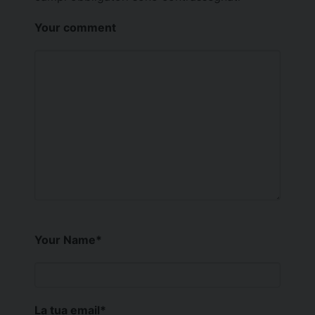
Your comment
Your Name
*
La tua email
*