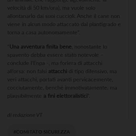
velocità di 50 km/ora), ma vuole solo
allontanarlo dai suoi cuccioli. Anche il cane non
viene in alcun modo attaccato dal plantigrado e
torna a casa autonomamente”.
“
Una avventura finita bene
, nonostante lo
spavento debba essere stato notevole –
conclude l’Enpa -, ma foriera di attacchi
all’orsa: non falsi
attacchi
di tipo difensivo, ma
veri attacchi, portati avanti pervicacemente,
cocciutamente, benché immotivatamente, ma
plausibilmente
a fini elettoralistici
“.
di
redazione VT
#COMITATO SICUREZZA