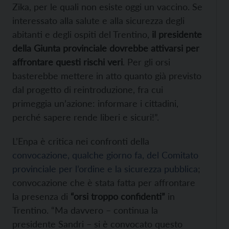
Zika, per le quali non esiste oggi un vaccino. Se
interessato alla salute e alla sicurezza degli
abitanti e degli ospiti del Trentino,
il presidente
della Giunta provinciale dovrebbe attivarsi per
affrontare questi rischi veri
. Per gli orsi
basterebbe mettere in atto quanto già previsto
dal progetto di reintroduzione, fra cui
primeggia un’azione: informare i cittadini,
perché sapere rende liberi e sicuri!”.
L’Enpa è critica nei confronti della
convocazione, qualche giorno fa, del Comitato
provinciale per l’ordine e la sicurezza pubblica
;
convocazione che è stata fatta per affrontare
la presenza di
“orsi troppo confidenti”
in
Trentino. “Ma davvero – continua la
presidente Sandri – si è convocato questo