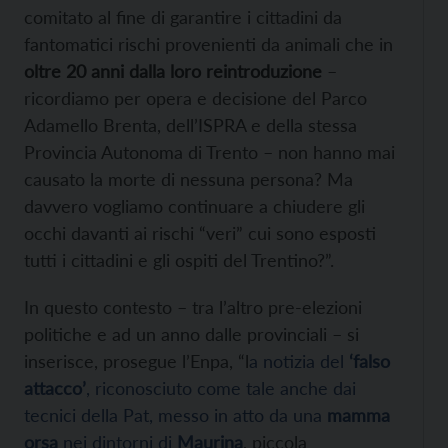
comitato al fine di garantire i cittadini da
fantomatici rischi provenienti da animali che in
oltre 20 anni dalla loro reintroduzione
–
ricordiamo per opera e decisione del Parco
Adamello Brenta, dell’ISPRA e della stessa
Provincia Autonoma di Trento – non hanno mai
causato la morte di nessuna persona? Ma
davvero vogliamo continuare a chiudere gli
occhi davanti ai rischi “veri” cui sono esposti
tutti i cittadini e gli ospiti del Trentino?”.
In questo contesto – tra l’altro pre-elezioni
politiche e ad un anno dalle provinciali – si
inserisce, prosegue l’Enpa, “l
a notizia del
‘falso
attacco’
, riconosciuto come tale anche dai
tecnici della Pat, messo in atto da una
mamma
orsa
nei dintorni di
Maurina
, piccola