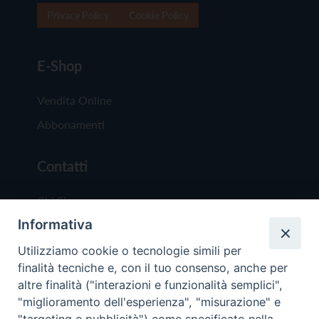
Privacy Policy
Cookie Policy
E-Shop
Vendita Online
Abbonamenti
Contatti
Chi Siamo
Informativa
Redazione
Scrivici
Utilizziamo cookie o tecnologie simili per
finalità tecniche e, con il tuo consenso, anche per
altre finalità ("interazioni e funzionalità semplici",
"miglioramento dell'esperienza", "misurazione" e