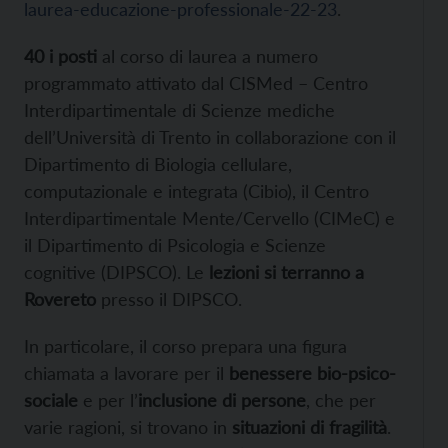
laurea-educazione-professionale-22-23
.
40 i posti
al corso di laurea a numero
programmato attivato dal CISMed – Centro
Interdipartimentale di Scienze mediche
dell’Università di Trento in collaborazione con il
Dipartimento di Biologia cellulare,
computazionale e integrata (Cibio), il Centro
Interdipartimentale Mente/Cervello (CIMeC) e
il Dipartimento di Psicologia e Scienze
cognitive (DIPSCO). Le
lezioni si terranno a
Rovereto
presso il DIPSCO.
In particolare, il corso prepara una figura
chiamata a lavorare per il
benessere bio-psico-
sociale
e per l’
inclusione di persone
, che per
varie ragioni, si trovano in
situazioni di fragilità
.