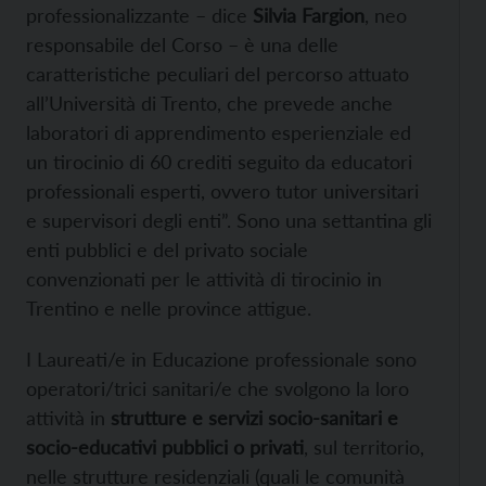
professionalizzante – dice
Silvia Fargion
, neo
responsabile del Corso – è una delle
caratteristiche peculiari del percorso attuato
all’Università di Trento, che prevede anche
laboratori di apprendimento esperienziale ed
un tirocinio di 60 crediti seguito da educatori
professionali esperti, ovvero tutor universitari
e supervisori degli enti”. Sono una settantina gli
enti pubblici e del privato sociale
convenzionati per le attività di tirocinio in
Trentino e nelle province attigue.
I Laureati/e in Educazione professionale sono
operatori/trici sanitari/e che svolgono la loro
attività in
strutture e servizi socio-sanitari e
socio-educativi pubblici o privati
, sul territorio,
nelle strutture residenziali (quali le comunità