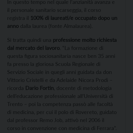
In questo tempo nel quale l’anzianità avanza e
il personale sanitario scarseggia, il corso
registra il
100% di laureati/e occupato dopo un
anno
dalla laurea (fonte Almalaurea).
Si tratta quindi una
professione molto richiesta
dal mercato del lavoro
. “La formazione di
questa figura sociosanitaria nasce ben 35 anni
fa presso la gloriosa Scuola Regionale di
Servizio Sociale in quegli anni guidata da don
Vittorio Cristelli e da Adelaide Nicora Prodi –
ricorda
Dario Fortin
, docente di metodologia
dell’educazione professionale all’Università di
Trento – poi la competenza passò alle facoltà
di medicina, per cui il polo di Rovereto, guidato
dal professor Remo Job, attivò nel 2006 il
corso in convenzione con medicina di Ferrara”.