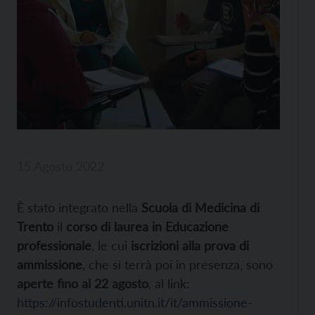
15 Agosto 2022
È stato integrato nella
Scuola di Medicina di
Trento
il
corso di laurea in Educazione
professionale
, le cui
iscrizioni alla prova di
ammissione
, che si terrà poi in presenza, sono
aperte
fino al 22 agosto
, al link:
https://infostudenti.unitn.it/it/ammissione-