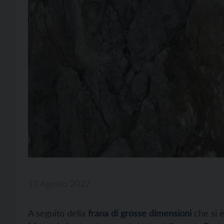
17 Agosto 2022
A seguito della
frana di grosse dimensioni
che si 