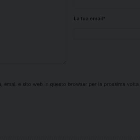
La tua email
*
e, email e sito web in questo browser per la prossima vol