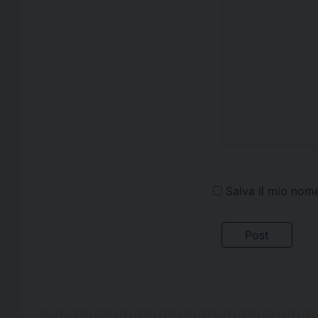
Salva il mio nom