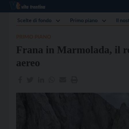
Scelte di fondo
Primo piano
Il no
PRIMO PIANO
Frana in Marmolada, il r
aereo