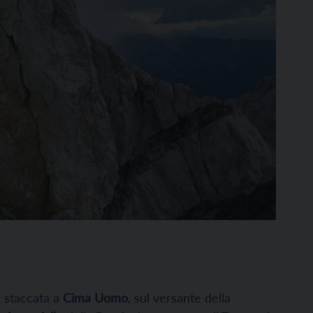
è staccata a
Cima Uomo
, sul versante della