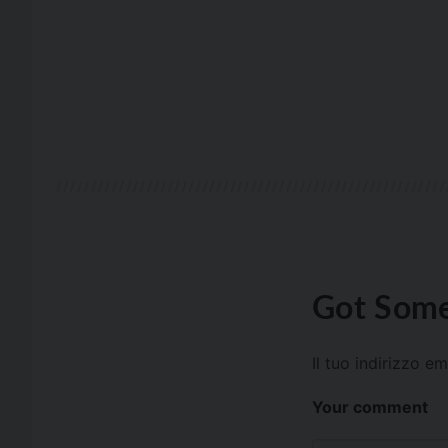
Got Some
Il tuo indirizzo e
Your comment