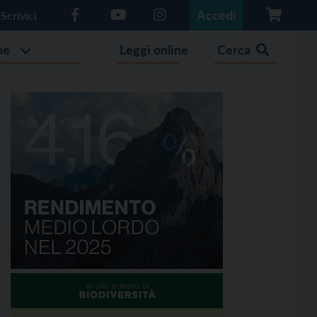
Accedi
Scrivici
he
Leggi online
Cerca