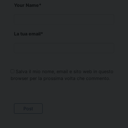
Your Name
*
La tua email
*
Salva il mio nome, email e sito web in questo
browser per la prossima volta che commento.