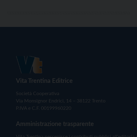
Vita Trentina Editrice
Società Cooperativa
Via Monsignor Endrici, 14 – 38122 Trento
P.IVA e C.F. 00199960220
Amministrazione trasparente
Vita Trentina percepisce i contributi pubblici all'editoria 