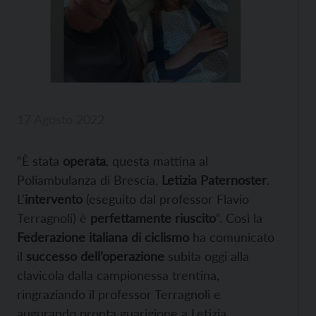
17 Agosto 2022
“È stata
operata
, questa mattina al
Poliambulanza di Brescia,
Letizia Paternoster
.
L’
intervento
(eseguito dal professor Flavio
Terragnoli) è
perfettamente riuscito
“. Così la
Federazione italiana di ciclismo
ha comunicato
il
successo dell’operazione
subita oggi alla
clavicola dalla campionessa trentina,
ringraziando il professor Terragnoli e
augurando pronta guarigione a Letizia.