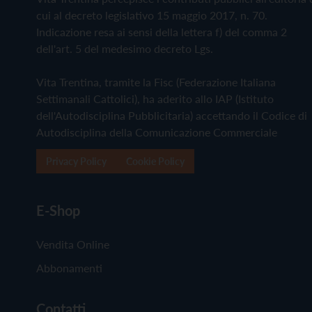
cui al decreto legislativo 15 maggio 2017, n. 70.
Indicazione resa ai sensi della lettera f) del comma 2
dell'art. 5 del medesimo decreto Lgs.
Vita Trentina, tramite la Fisc (Federazione Italiana
Settimanali Cattolici), ha aderito allo IAP (Istituto
dell'Autodisciplina Pubblicitaria) accettando il Codice di
Autodisciplina della Comunicazione Commerciale
Privacy Policy
Cookie Policy
E-Shop
Vendita Online
Abbonamenti
Contatti