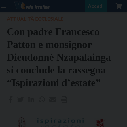
Accedi
ATTUALITÀ ECCLESIALE
Con padre Francesco
Patton e monsignor
Dieudonné Nzapalainga
si conclude la rassegna
“Ispirazioni d’estate”