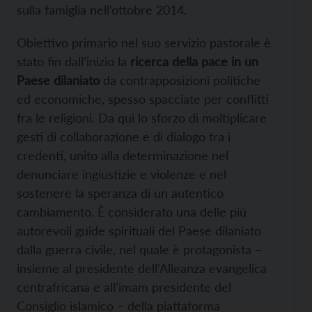
sulla famiglia nell’ottobre 2014.
Obiettivo primario nel suo servizio pastorale è
stato fin dall’inizio la
ricerca della pace in un
Paese dilaniato
da contrapposizioni politiche
ed economiche, spesso spacciate per conflitti
fra le religioni. Da qui lo sforzo di moltiplicare
gesti di collaborazione e di dialogo tra i
credenti, unito alla determinazione nel
denunciare ingiustizie e violenze e nel
sostenere la speranza di un autentico
cambiamento. È considerato una delle più
autorevoli guide spirituali del Paese dilaniato
dalla guerra civile, nel quale è protagonista –
insieme al presidente dell’Alleanza evangelica
centrafricana e all’imam presidente del
Consiglio islamico – della piattaforma