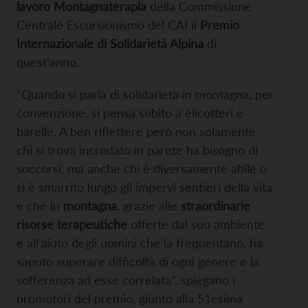
lavoro Montagnaterapia
della Commissione
Centrale Escursionismo del CAI il
Premio
Internazionale di Solidarietà Alpina
di
quest’anno.
“Quando si parla di solidarietà in montagna, per
convenzione, si pensa subito a elicotteri e
barelle. A ben riflettere però non solamente
chi si trova incrodato in parete ha bisogno di
soccorsi, ma anche chi è diversamente abile o
si è smarrito lungo gli impervi sentieri della vita
e che in
montagna
, grazie alle
straordinarie
risorse terapeutiche
offerte dal suo ambiente
e all’aiuto degli uomini che la frequentano, ha
saputo superare difficoltà di ogni genere e la
sofferenza ad esse correlata”, spiegano i
promotori del premio, giunto alla 51esima