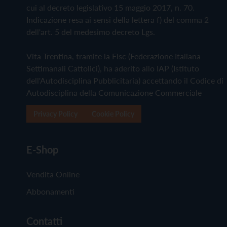
cui al decreto legislativo 15 maggio 2017, n. 70.
Indicazione resa ai sensi della lettera f) del comma 2
dell'art. 5 del medesimo decreto Lgs.
Vita Trentina, tramite la Fisc (Federazione Italiana
Settimanali Cattolici), ha aderito allo IAP (Istituto
dell'Autodisciplina Pubblicitaria) accettando il Codice di
Autodisciplina della Comunicazione Commerciale
Privacy Policy
Cookie Policy
E-Shop
Vendita Online
Abbonamenti
Contatti