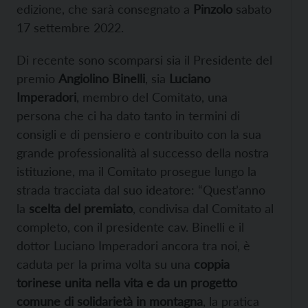
edizione, che sarà consegnato a
Pinzolo
sabato
17 settembre 2022.
Di recente sono scomparsi sia il Presidente del
premio
Angiolino Binelli
, sia
Luciano
Imperadori
, membro del Comitato, una
persona che ci ha dato tanto in termini di
consigli e di pensiero e contribuito con la sua
grande professionalità al successo della nostra
istituzione, ma il Comitato prosegue lungo la
strada tracciata dal suo ideatore: “Quest’anno
la
scelta del premiato
, condivisa dal Comitato al
completo, con il presidente cav. Binelli e il
dottor Luciano Imperadori ancora tra noi, è
caduta per la prima volta su una
coppia
torinese unita nella vita e da un progetto
comune di solidarietà in montagna
, la pratica