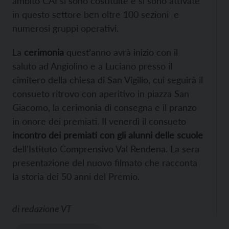
ambito CAI si sono costituite e si sono attivate
in questo settore ben oltre 100 sezioni e
numerosi gruppi operativi.
La
cerimonia
quest’anno avrà inizio con il
saluto ad Angiolino e a Luciano presso il
cimitero della chiesa di San Vigilio, cui seguirà il
consueto ritrovo con aperitivo in piazza San
Giacomo, la cerimonia di consegna e il pranzo
in onore dei premiati. Il venerdì il consueto
incontro dei premiati con gli alunni delle scuole
dell’Istituto Comprensivo Val Rendena. La sera
presentazione del nuovo filmato che racconta
la storia dei 50 anni del Premio.
di
redazione VT