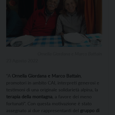
Ornella Giordana e Marco Battain
23 Agosto 2022
“A
Ornella Giordana e Marco Battain
,
promotori in ambito CAI, interpreti generosi e
testimoni di una originale solidarietà alpina, la
terapia della montagna
, a favore dei meno
fortunati”. Con questa motivazione è stato
assegnato ai due rappresentanti del
gruppo di