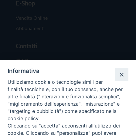
E-Shop
Vendita Online
Abbonamenti
Contatti
Chi Siamo
Informativa
Redazione
Scrivici
Utilizziamo cookie o tecnologie simili per
finalità tecniche e, con il tuo consenso, anche per
altre finalità ("interazioni e funzionalità semplici",
"miglioramento dell'esperienza", "misurazione" e
"targeting e pubblicità") come specificato nella
cookie policy.
Copyright © 2019 - Tutti i diritti riservati - Vit
Cliccando su "accetta" acconsenti all'utilizzo dei
Trentina Editrice
cookie. Cliccando su "personalizza" puoi avere