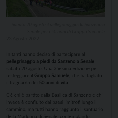
Sabato 20 agosto il pellegrinaggio da Sanzeno a
Senale per i 50 anni di Gruppo Samuele
23 Agosto 2022
In tanti hanno deciso di partecipare al
pellegrinaggio a piedi da Sanzeno a Senale
sabato 20 agosto. Una 35esima edizione per
festeggiare il
Gruppo Samuele
, che ha tagliato
il traguardo dei
50 anni di vita
.
C’è chi è partito dalla Basilica di Sanzeno e chi
invece è confluito dai paesi limitrofi lungo il
cammino, ma tutti hanno raggiunto il santuario
della Madonna di Senale, contemplando,