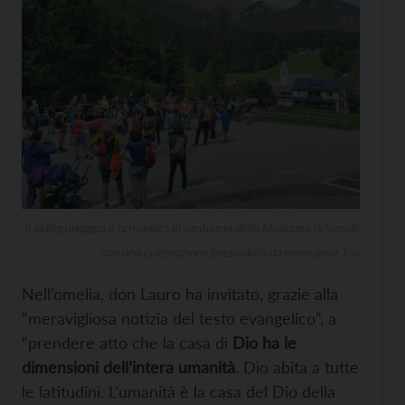
Il pellegrinaggio è terminato al santuario della Madonna di Senale
con una celebrazione presieduta da monsignor Tisi
Nell’omelia, don Lauro ha invitato, grazie alla
“meravigliosa notizia del testo evangelico”, a
“prendere atto che la casa di
Dio ha le
dimensioni dell’intera umanità
. Dio abita a tutte
le latitudini. L’umanità è la casa del Dio della