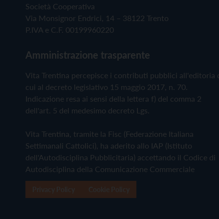
Società Cooperativa
Via Monsignor Endrici, 14 – 38122 Trento
P.IVA e C.F. 00199960220
Amministrazione trasparente
Vita Trentina percepisce i contributi pubblici all'editoria 
cui al decreto legislativo 15 maggio 2017, n. 70.
Indicazione resa ai sensi della lettera f) del comma 2
dell'art. 5 del medesimo decreto Lgs.
Vita Trentina, tramite la Fisc (Federazione Italiana
Settimanali Cattolici), ha aderito allo IAP (Istituto
dell'Autodisciplina Pubblicitaria) accettando il Codice di
Autodisciplina della Comunicazione Commerciale
Privacy Policy
Cookie Policy