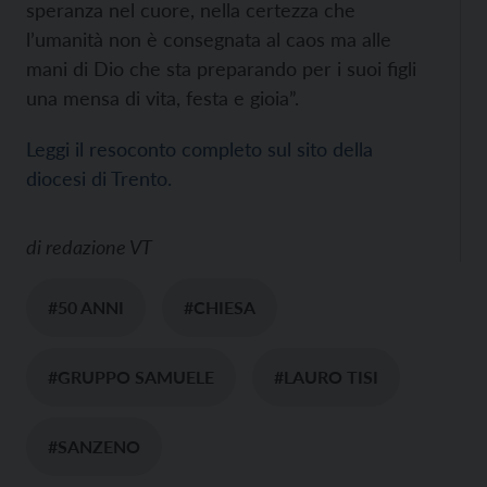
speranza nel cuore, nella certezza che
l’umanità non è consegnata al caos ma alle
mani di Dio che sta preparando per i suoi figli
una mensa di vita, festa e gioia”.
Leggi il resoconto completo sul sito della
diocesi di Trento.
di
redazione VT
#50 ANNI
#CHIESA
#GRUPPO SAMUELE
#LAURO TISI
#SANZENO