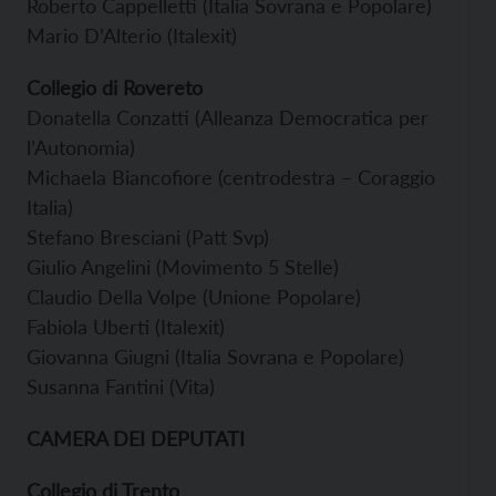
Roberto Cappelletti (Italia Sovrana e Popolare)
Mario D’Alterio (Italexit)
Collegio di Rovereto
Donatella Conzatti (Alleanza Democratica per
l’Autonomia)
Michaela Biancofiore (centrodestra – Coraggio
Italia)
Stefano Bresciani (Patt Svp)
Giulio Angelini (Movimento 5 Stelle)
Claudio Della Volpe (Unione Popolare)
Fabiola Uberti (Italexit)
Giovanna Giugni (Italia Sovrana e Popolare)
Susanna Fantini (Vita)
CAMERA DEI DEPUTATI
Collegio di Trento