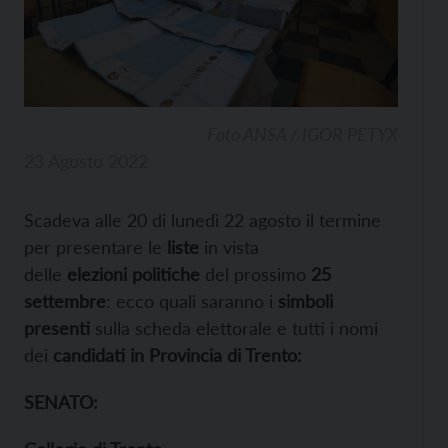
Foto ANSA / IGOR PETYX
23 Agosto 2022
Scadeva alle 20 di lunedì 22 agosto il termine
per presentare le
liste
in vista
delle
elezioni
politiche
del prossimo
25
settembre
: ecco quali saranno i
simboli
presenti
sulla scheda elettorale e tutti i nomi
dei
candidati in Provincia di Trento:
SENATO: