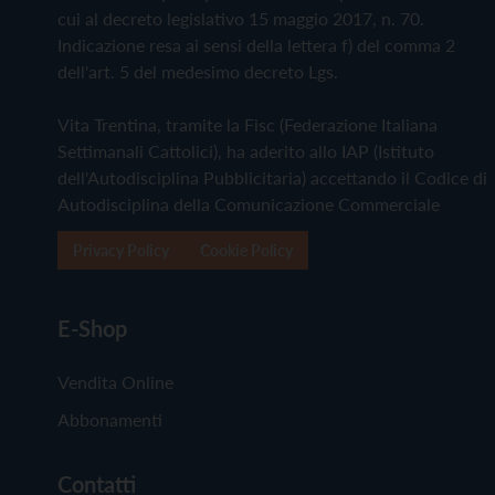
cui al decreto legislativo 15 maggio 2017, n. 70.
Indicazione resa ai sensi della lettera f) del comma 2
dell'art. 5 del medesimo decreto Lgs.
Vita Trentina, tramite la Fisc (Federazione Italiana
Settimanali Cattolici), ha aderito allo IAP (Istituto
dell'Autodisciplina Pubblicitaria) accettando il Codice di
Autodisciplina della Comunicazione Commerciale
Privacy Policy
Cookie Policy
E-Shop
Vendita Online
Abbonamenti
Contatti