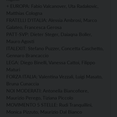
+ EUROPA: Fabio Valcanover, Uta Radakovic,
Matthias Cologna
FRATELLI D’ITALIA: Alessia Ambrosi, Marco
Galateo, Francesca Gerosa
PATT-SVP: Dieter Steger, Daiaqna Boller,
Mauro Agosti
ITALEXIT: Stefano Puzzer, Concetta Caschetto,
Gennaro Brancaccio
LEGA: Diego Binelli, Vanessa Cattoi, Filippo
Maturi
FORZA ITALIA: Valentina Vezzali, Luigi Masato,
Bruna Cunaccia
NOI MODERATI: Antonella Biancofiore,
Maurizio Perego, Tiziana Piccolo
MOVIMENTO 5 STELLE: Rudi Tranquillini,
Monica Pizzuto, Maurizio Dal Bianco