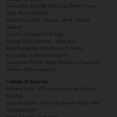
Andrea De Bertoldi (FDI, Lega Salvini, Forza
Italia, Noi Moderati)
Sara Ferrari (PD, +Europa, Verdi, Sinistra
Italiana)
Lorenzo Ossanna (Patt Svp)
Alessia Tarolli (Azione – Italia Viva)
Rudi Tranquillini (Movimento 5 Stelle)
Ivo Cestari (Unione Popolare)
Gianfranco Merlin (Italia Sovrana e Popolare)
Martina Battan (Italexit)
Collegio di Rovereto
Michela Calzà (PD, +Europa, Verdi, Sinistra
Italiana)
Vanessa Cattoi (FDI, Lega Salvini, Forza Italia,
Noi Moderati)
Elena Albertini (Patt Svp)