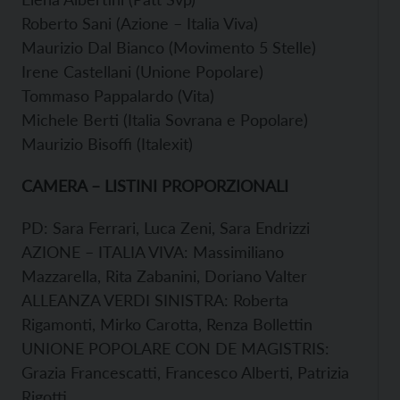
Roberto Sani (Azione – Italia Viva)
Maurizio Dal Bianco (Movimento 5 Stelle)
Irene Castellani (Unione Popolare)
Tommaso Pappalardo (Vita)
Michele Berti (Italia Sovrana e Popolare)
Maurizio Bisoffi (Italexit)
CAMERA – LISTINI PROPORZIONALI
PD: Sara Ferrari, Luca Zeni, Sara Endrizzi
AZIONE – ITALIA VIVA: Massimiliano
Mazzarella, Rita Zabanini, Doriano Valter
ALLEANZA VERDI SINISTRA: Roberta
Rigamonti, Mirko Carotta, Renza Bollettin
UNIONE POPOLARE CON DE MAGISTRIS:
Grazia Francescatti, Francesco Alberti, Patrizia
Rigotti