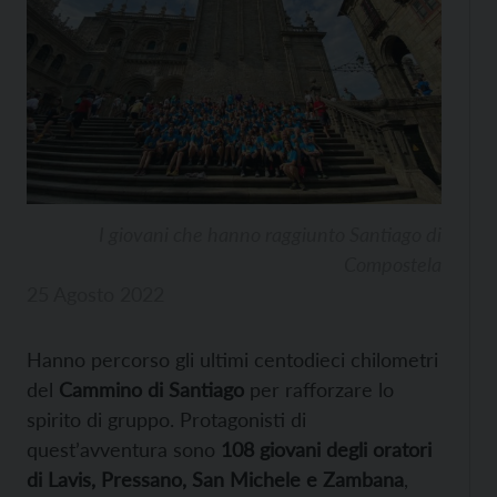
I giovani che hanno raggiunto Santiago di
Compostela
25 Agosto 2022
Hanno percorso gli ultimi centodieci chilometri
del
Cammino di Santiago
per rafforzare lo
spirito di gruppo. Protagonisti di
quest’avventura sono
108 giovani degli oratori
di Lavis, Pressano, San Michele e Zambana
,