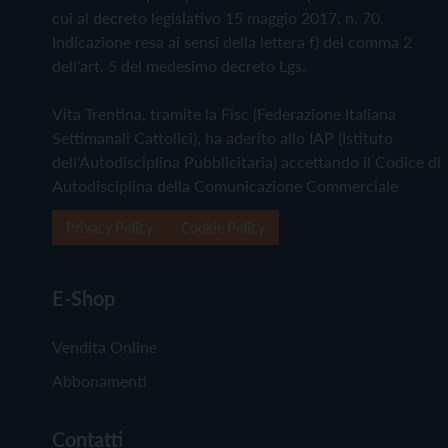
cui al decreto legislativo 15 maggio 2017, n. 70.
Indicazione resa ai sensi della lettera f) del comma 2
dell'art. 5 del medesimo decreto Lgs.
Vita Trentina, tramite la Fisc (Federazione Italiana
Settimanali Cattolici), ha aderito allo IAP (Istituto
dell'Autodisciplina Pubblicitaria) accettando il Codice di
Autodisciplina della Comunicazione Commerciale
Privacy Policy
Cookie Policy
E-Shop
Vendita Online
Abbonamenti
Contatti