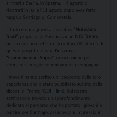
arrivati a Sarrìa, in Spagna, il 4 agosto e
rientrati in Italia l’11 agosto dopo aver fatto
tappa a Santiago di Compostela.
Il tutto è nato grazie all’iniziativa
“Noi siamo
fuori”
, proposta dall’associazione
NOI Trento
per creare una rete tra gli oratori. All’interno di
questo progetto è nata l’iniziativa
“Camminiamoci Sopra”
; un’occasione per
conoscersi meglio camminando in compagnia.
I giovani hanno scritto un resoconto della loro
esperienza che è stato pubblicato sul sito della
diocesi di Trento (
QUI il link
). Sul nostro
settimanale trovato un approfondimento
dedicato al percorso che ha portato i giovani a
partire per Santiago, assieme alle impressioni