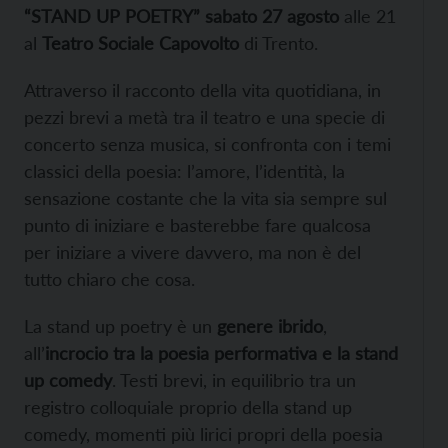
“STAND UP POETRY” sabato 27 agosto
alle 21
al
Teatro Sociale Capovolto
di Trento.
Attraverso il racconto della vita quotidiana, in
pezzi brevi a metà tra il teatro e una specie di
concerto senza musica, si confronta con i temi
classici della poesia: l’amore, l’identità, la
sensazione costante che la vita sia sempre sul
punto di iniziare e basterebbe fare qualcosa
per iniziare a vivere davvero, ma non è del
tutto chiaro che cosa.
La stand up poetry è un
genere ibrido
,
all’
incrocio tra la poesia performativa e la stand
up comedy
. Testi brevi, in equilibrio tra un
registro colloquiale proprio della stand up
comedy, momenti più lirici propri della poesia