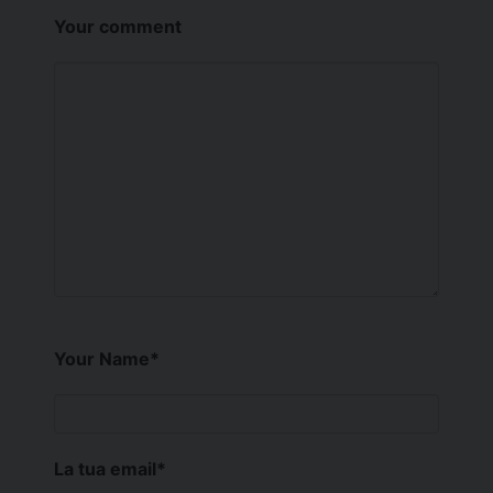
Your comment
Your Name
*
La tua email
*