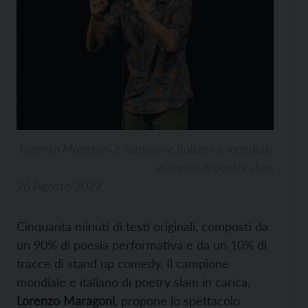
Lorenzo Maragoni è campione italiano e mondiale
in carica di poetry slam
26 Agosto 2022
Cinquanta minuti di testi originali, composti da
un 90% di poesia performativa e da un 10% di
tracce di stand up comedy. Il campione
mondiale e italiano di poetry slam in carica,
Lorenzo Maragoni
, propone lo spettacolo