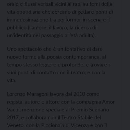
orale e flussi verbali vicini al rap, su temi della
vita quotidiana che cercano di gettare ponti di
immedesimazione tra performer in scena e il
pubblico (l’amore, il lavoro, la ricerca di
un’identità nel passaggio all’età adulta).
Uno spettacolo che è un tentativo di dare
nuove forme alla poesia contemporanea, al
tempo stesso leggere e profonde, e trovare i
suoi punti di contatto con il teatro, e con la
vita.
Lorenzo Maragoni lavora dal 2010 come
regista, autore e attore con la compagnia Amor
Vacui, menzione speciale al Premio Scenario
2017, e collabora con il Teatro Stabile del
Veneto, con la Piccionaia di Vicenza e con il