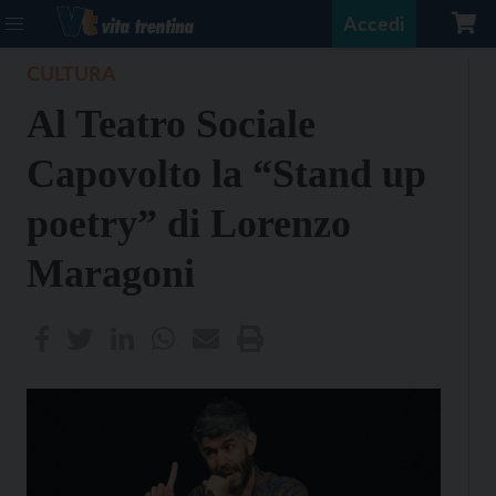
Accedi
CULTURA
Al Teatro Sociale
Capovolto la “Stand up
poetry” di Lorenzo
Maragoni