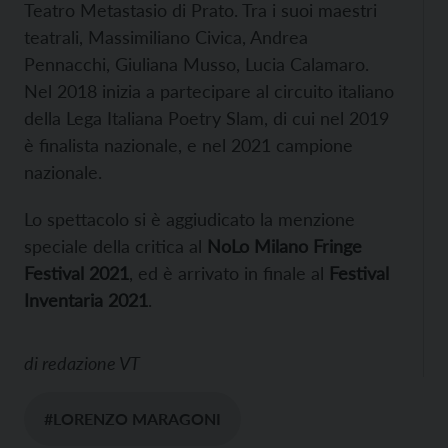
Teatro Metastasio di Prato. Tra i suoi maestri
teatrali, Massimiliano Civica, Andrea
Pennacchi, Giuliana Musso, Lucia Calamaro.
Nel 2018 inizia a partecipare al circuito italiano
della Lega Italiana Poetry Slam, di cui nel 2019
è finalista nazionale, e nel 2021 campione
nazionale.
Lo spettacolo si è aggiudicato la menzione
speciale della critica al
NoLo Milano Fringe
Festival 2021
, ed è arrivato in finale al
Festival
Inventaria 2021
.
di
redazione VT
#LORENZO MARAGONI