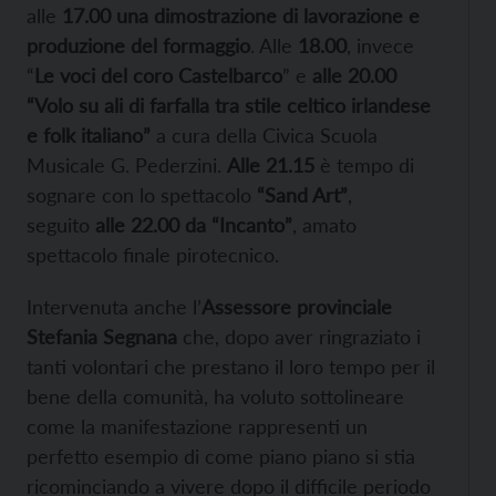
alle
17.00 una dimostrazione di lavorazione e
produzione del formaggio
. Alle
18.00
, invece
“
Le voci del coro Castelbarco
” e
alle 20.00
“Volo su ali di farfalla tra stile celtico irlandese
e folk italiano”
a cura della Civica Scuola
Musicale G. Pederzini.
Alle 21.15
è tempo di
sognare con lo spettacolo
“Sand Art”
,
seguito
alle 22.00 da “Incanto”
, amato
spettacolo finale pirotecnico.
Intervenuta anche l’
Assessore provinciale
Stefania Segnana
che, dopo aver ringraziato i
tanti volontari che prestano il loro tempo per il
bene della comunità, ha voluto sottolineare
come la manifestazione rappresenti un
perfetto esempio di come piano piano si stia
ricominciando a vivere dopo il difficile periodo