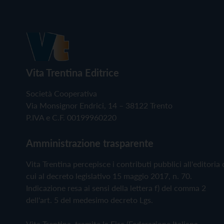
Vita Trentina Editrice
Società Cooperativa
Via Monsignor Endrici, 14 – 38122 Trento
P.IVA e C.F. 00199960220
Amministrazione trasparente
Vita Trentina percepisce i contributi pubblici all'editoria 
cui al decreto legislativo 15 maggio 2017, n. 70.
Indicazione resa ai sensi della lettera f) del comma 2
dell'art. 5 del medesimo decreto Lgs.
Vita Trentina, tramite la Fisc (Federazione Italiana