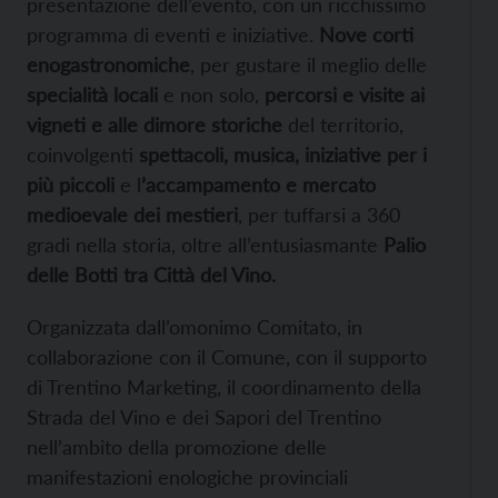
presentazione dell’evento, con un ricchissimo
programma di eventi e iniziative.
Nove corti
enogastronomiche
, per gustare il meglio delle
specialità locali
e non solo,
percorsi e visite ai
vigneti e alle dimore storiche
del territorio,
coinvolgenti
spettacoli, musica, iniziative per i
più piccoli
e l
’accampamento e mercato
medioevale dei mestieri
, per tuffarsi a 360
gradi nella storia, oltre all’entusiasmante
Palio
delle Botti tra Città del Vino.
Organizzata dall’omonimo Comitato, in
collaborazione con il Comune, con il supporto
di Trentino Marketing, il coordinamento della
Strada del Vino e dei Sapori del Trentino
nell’ambito della promozione delle
manifestazioni enologiche provinciali