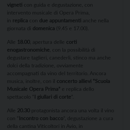
vigneti
con guida e degustazione, con
intervento musicale di Opera Prima,
in
replica
con
due appuntamenti
anche nella
giornata di
domenica
(9.45 e 17.00).
Alle
18.00
, apertura delle
corti
enogastronomiche
, con la possibilità di
degustare taglieri, canederli, stinco ma anche
dolci della tradizione, ovviamente
accompagnati da vino del territorio. Ancora
musica, inoltre, con il
concerto allievi “Scuola
Musicale Opera Prima”
e replica dello
spettacolo “
I giullari di corte
”.
Alle
20.30
protagonista ancora una volta il vino
con “
Incontro con bacco
”, degustazione a cura
della cantina Viticoltori in Avio, in