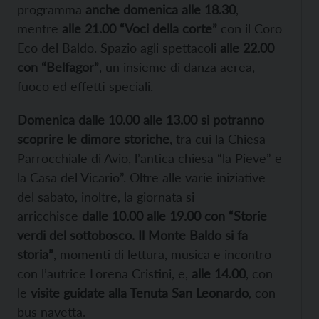
programma
anche domenica alle 18.30
,
mentre
alle 21.00 “Voci della corte”
con il Coro
Eco del Baldo. Spazio agli spettacoli
alle 22.00
con “Belfagor”
, un insieme di danza aerea,
fuoco ed effetti speciali.
Domenica
dalle 10.00 alle 13.00 si potranno
scoprire le dimore storiche
, tra cui la Chiesa
Parrocchiale di Avio, l’antica chiesa “la Pieve” e
la Casa del Vicario”. Oltre alle varie iniziative
del sabato, inoltre, la giornata si
arricchisce
dalle 10.00 alle 19.00 con “Storie
verdi del sottobosco. Il Monte Baldo si fa
storia”
, momenti di lettura, musica e incontro
con l’autrice Lorena Cristini, e,
alle 14.00
, con
le
visite guidate alla Tenuta San Leonardo
, con
bus navetta.