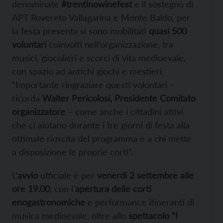
denominate
#trentinowinefest
e il sostegno di
APT Rovereto Vallagarina e Monte Baldo, per
la festa presenta si sono mobilitati
quasi 500
volontari
coinvolti nell’organizzazione, tra
musici, giocolieri e scorci di vita medioevale,
con spazio ad antichi giochi e mestieri.
“Importante ringraziare questi volontari –
ricorda
Walter Pericolosi, Presidente Comitato
organizzatore
– come anche i cittadini attivi
che ci aiutano durante i tre giorni di festa alla
ottimale riuscita del programma e a chi mette
a disposizione le proprie corti”.
L’
avvio
ufficiale è per
venerdì 2 settembre alle
ore 19.00
, con l’
apertura delle corti
enogastronomiche
e performance itineranti di
musica medioevale, oltre allo
spettacolo “I