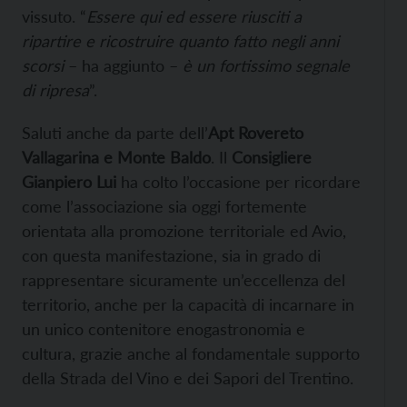
vissuto. “
Essere qui ed essere riusciti a
ripartire e ricostruire quanto fatto negli anni
scorsi
– ha aggiunto –
è un fortissimo segnale
di ripresa
”.
Saluti anche da parte dell’
Apt Rovereto
Vallagarina e Monte Baldo
. Il
Consigliere
Gianpiero Lui
ha colto l’occasione per ricordare
come l’associazione sia oggi fortemente
orientata alla promozione territoriale ed Avio,
con questa manifestazione, sia in grado di
rappresentare sicuramente un’eccellenza del
territorio, anche per la capacità di incarnare in
un unico contenitore enogastronomia e
cultura, grazie anche al fondamentale supporto
della Strada del Vino e dei Sapori del Trentino.