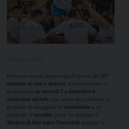
28 Agosto 2022
Mancano ormai davvero pochi giorni alla
21°
edizione di Uva e dintorni
, manifestazione in
programma
da venerdì 2 a domenica 4
settembre ad Avio
, che ormai da tradizione si
propone di omaggiare la
vendemmia
e, in
generale, il
raccolto
, come ha spiegato il
Sindaco di Avio Ivano Fracchetti
durante la