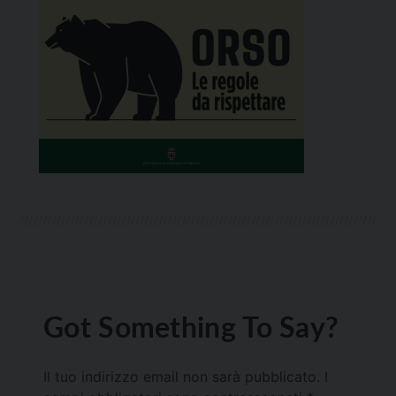
Got Something To Say?
Il tuo indirizzo email non sarà pubblicato.
I