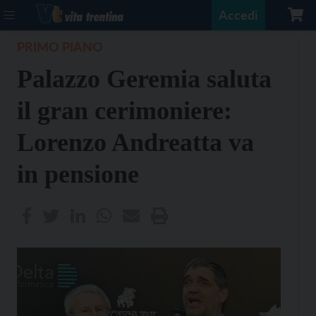
Accedi
PRIMO PIANO
Palazzo Geremia saluta
il gran cerimoniere:
Lorenzo Andreatta va
in pensione