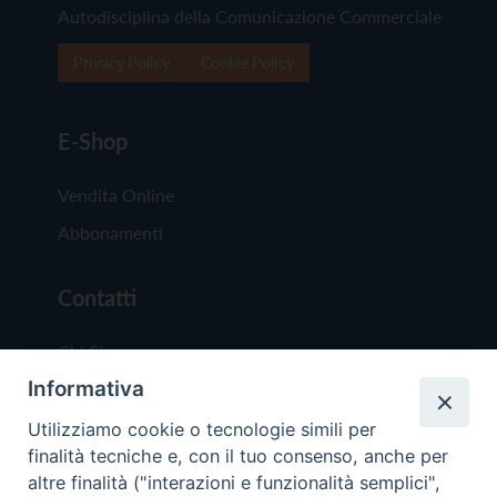
Autodisciplina della Comunicazione Commerciale
Privacy Policy
Cookie Policy
E-Shop
Vendita Online
Abbonamenti
Contatti
Chi Siamo
Informativa
Redazione
Scrivici
Utilizziamo cookie o tecnologie simili per
finalità tecniche e, con il tuo consenso, anche per
altre finalità ("interazioni e funzionalità semplici",