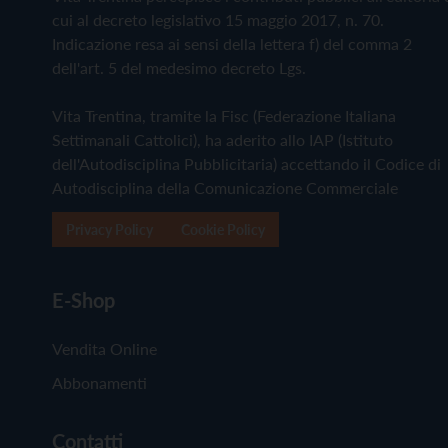
cui al decreto legislativo 15 maggio 2017, n. 70.
Indicazione resa ai sensi della lettera f) del comma 2
dell'art. 5 del medesimo decreto Lgs.
Vita Trentina, tramite la Fisc (Federazione Italiana
Settimanali Cattolici), ha aderito allo IAP (Istituto
dell'Autodisciplina Pubblicitaria) accettando il Codice di
Autodisciplina della Comunicazione Commerciale
Privacy Policy
Cookie Policy
E-Shop
Vendita Online
Abbonamenti
Contatti