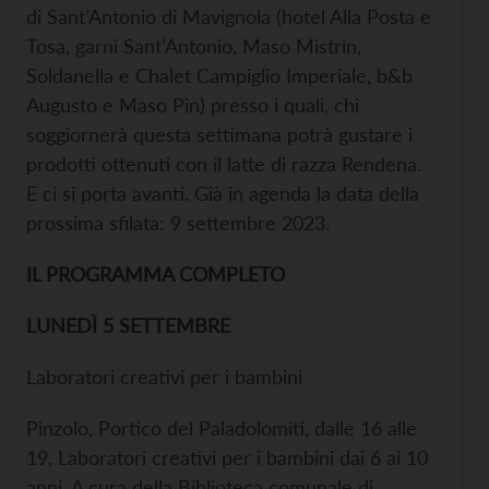
di Sant’Antonio di Mavignola (hotel Alla Posta e
Tosa, garnì Sant’Antonio, Maso Mistrin,
Soldanella e Chalet Campiglio Imperiale, b&b
Augusto e Maso Pin) presso i quali, chi
soggiornerà questa settimana potrà gustare i
prodotti ottenuti con il latte di razza Rendena.
E ci si porta avanti. Già in agenda la data della
prossima sfilata: 9 settembre 2023.
IL PROGRAMMA COMPLETO
LUNEDÌ 5 SETTEMBRE
Laboratori creativi per i bambini
Pinzolo, Portico del Paladolomiti, dalle 16 alle
19, Laboratori creativi per i bambini dai 6 ai 10
anni. A cura della Biblioteca comunale di