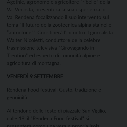
Agethle, agronomo e agricoltore “ribelle” della
Val Venosta, presenterà la sua esperienza in
Val Rendena focalizzando il suo intervento sul
tema “Il futuro della zootecnica alpina sta nelle
“autoctone””. Coordinerà l’incontro il giornalista
Walter Nicoletti, conduttore della celebre
trasmissione televisiva “Girovagando in
Trentino” ed esperto di comunità alpine e
agricoltura di montagna.
VENERDÌ 9 SETTEMBRE
Rendena Food festival. Gusto, tradizione e
genuinità
Al tendone delle feste di piazzale San Vigilio,
dalle 19, il “Rendena Food festival” si
presenterà come una vera e propria isola