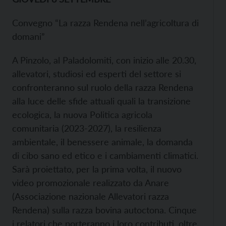
Convegno “La razza Rendena nell’agricoltura di
domani”
A Pinzolo, al Paladolomiti, con inizio alle 20.30,
allevatori, studiosi ed esperti del settore si
confronteranno sul ruolo della razza Rendena
alla luce delle sfide attuali quali la transizione
ecologica, la nuova Politica agricola
comunitaria (2023-2027), la resilienza
ambientale, il benessere animale, la domanda
di cibo sano ed etico e i cambiamenti climatici.
Sarà proiettato, per la prima volta, il nuovo
video promozionale realizzato da Anare
(Associazione nazionale Allevatori razza
Rendena) sulla razza bovina autoctona. Cinque
i relatori che porteranno i loro contributi, oltre