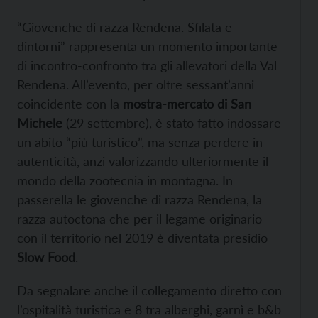
“Giovenche di razza Rendena. Sfilata e
dintorni” rappresenta un momento importante
di incontro-confronto tra gli allevatori della Val
Rendena. All’evento, per oltre sessant’anni
coincidente con la
mostra-mercato di San
Michele
(29 settembre), è stato fatto indossare
un abito “più turistico”, ma senza perdere in
autenticità, anzi valorizzando ulteriormente il
mondo della zootecnia in montagna. In
passerella le giovenche di razza Rendena, la
razza autoctona che per il legame originario
con il territorio nel 2019 è diventata presidio
Slow Food
.
Da segnalare anche il collegamento diretto con
l’ospitalità turistica e 8 tra alberghi, garnì e b&b