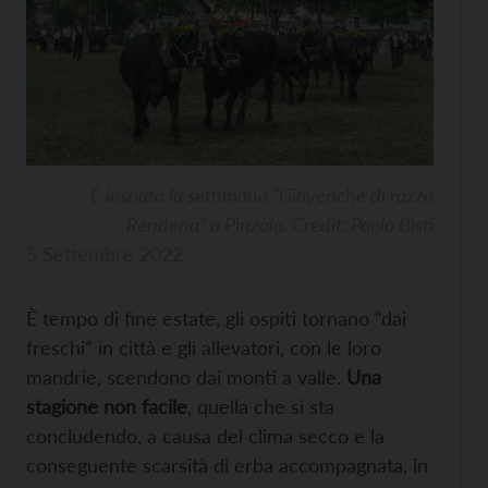
È iniziata la settimana “Giovenche di razza
Rendena” a Pinzolo. Credit: Paolo Bisti
5 Settembre 2022
È tempo di fine estate, gli ospiti tornano “dai
freschi” in città e gli allevatori, con le loro
mandrie, scendono dai monti a valle.
Una
stagione non facile
, quella che si sta
concludendo, a causa del clima secco e la
conseguente scarsità di erba accompagnata, in