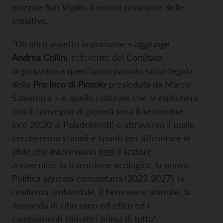
piazzale San Vigilio, il centro principale delle
iniziative.
“Un altro aspetto importante – aggiunge
Andrea Collini
, referente del Comitato
organizzatore quest’anno passato sotto l’egida
della
Pro loco di Pinzolo
presieduta da Marco
Salvaterra – è quello culturale che si esplicherà
con il convegno di giovedì sera 8 settembre
(ore 20.30 al Paladolomiti) e attraverso il quale
cercheremo stimoli e spunti per affrontare le
sfide che interessano oggi il settore
zootecnico: la transizione ecologica, la nuova
Politica agricola comunitaria (2023-2027), la
resilienza ambientale, il benessere animale, la
domanda di cibo sano ed etico ed i
cambiamenti climatici prima di tutto”.