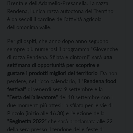
Brenta e dell’Adamello-Presanella. La razza
Rendena, l’unica razza autoctona del Trentino,
è da secoli il cardine dell’attività agricola
dell’omonima valle.
Per gli ospiti, che anno dopo anno seguono
sempre più numerosi il programma “Giovenche
di razza Rendena. Sfilata e dintorni”, sarà
una
settimana di opportunità per scoprire e
gustare i prodotti migliori del territorio
. Da non
perdere, nel ricco calendario, il
“Rendena food
festival”
di venerdì sera 9 settembre e la
“Festa dell’allevatore”
del 10 settembre con i
due momenti più attesi: la sfilata per le vie di
Pinzolo (inizio alle 16.30) e l’elezione della
“Reginetta 2022”
che sarà proclamata alle 22
della sera presso il tendone delle feste di