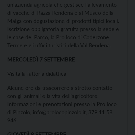
un’azienda agricola che gestisce l’allevamento
di vacche di Razza Rendena e al Museo della
Malga con degustazione di prodotti tipici locali.
Iscrizione obbligatoria gratuita presso la sede e
le case del Parco, la Pro loco di Caderzone
Terme e gli uffici turistici della Val Rendena.
MERCOLEDÌ 7 SETTEMBRE
Visita la fattoria didattica
Alcune ore da trascorrere a stretto contatto
con gli animali e la vita dell’agricoltore.
Informazioni e prenotazioni presso la Pro loco
di Pinzolo, info@prolocopinzolo.it, 379 11 58
946.
GIOVEDÌ 8 SETTEMBRE