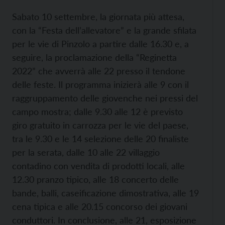
Sabato 10 settembre, la giornata più attesa,
con la “Festa dell’allevatore” e la grande sfilata
per le vie di Pinzolo a partire dalle 16.30 e, a
seguire, la proclamazione della “Reginetta
2022” che avverrà alle 22 presso il tendone
delle feste. Il programma inizierà alle 9 con il
raggruppamento delle giovenche nei pressi del
campo mostra; dalle 9.30 alle 12 è previsto
giro gratuito in carrozza per le vie del paese,
tra le 9.30 e le 14 selezione delle 20 finaliste
per la serata, dalle 10 alle 22 villaggio
contadino con vendita di prodotti locali, alle
12.30 pranzo tipico, alle 18 concerto delle
bande, balli, caseificazione dimostrativa, alle 19
cena tipica e alle 20.15 concorso dei giovani
conduttori. In conclusione, alle 21, esposizione