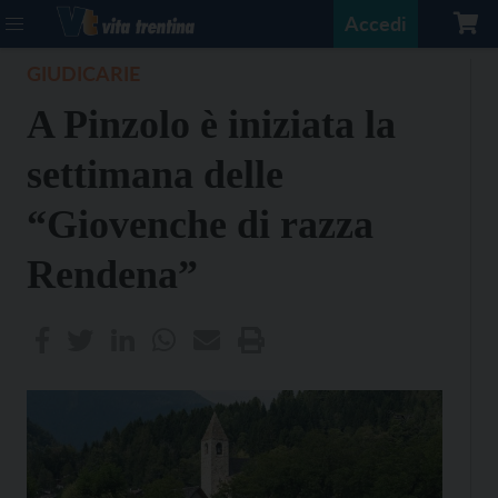
Accedi
GIUDICARIE
A Pinzolo è iniziata la
settimana delle
“Giovenche di razza
Rendena”