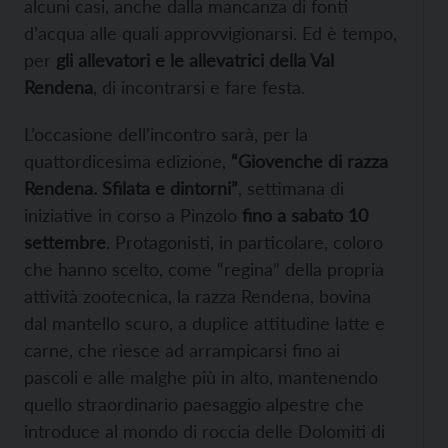
alcuni casi, anche dalla mancanza di fonti
d’acqua alle quali approvvigionarsi. Ed è tempo,
per
gli allevatori e le allevatrici della Val
Rendena
, di incontrarsi e fare festa.
L’occasione dell’incontro sarà, per la
quattordicesima edizione,
“Giovenche di razza
Rendena. Sfilata e dintorni”
, settimana di
iniziative in corso a Pinzolo
fino a sabato 10
settembre
. Protagonisti, in particolare, coloro
che hanno scelto, come “regina” della propria
attività zootecnica, la razza Rendena, bovina
dal mantello scuro, a duplice attitudine latte e
carne, che riesce ad arrampicarsi fino ai
pascoli e alle malghe più in alto, mantenendo
quello straordinario paesaggio alpestre che
introduce al mondo di roccia delle Dolomiti di