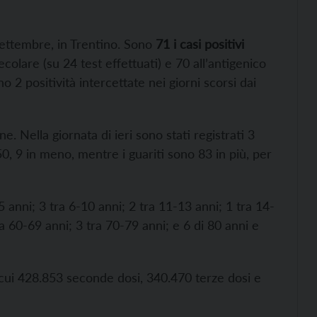
ettembre, in Trentino. Sono
71 i casi positivi
colare (su 24 test effettuati) e 70 all’antigenico
o 2 positività intercettate nei giorni scorsi dai
e. Nella giornata di ieri sono stati registrati 3
050, 9 in meno, mentre i guariti sono 83 in più, per
5 anni; 3 tra 6-10 anni; 2 tra 11-13 anni; 1 tra 14-
a 60-69 anni; 3 tra 70-79 anni; e 6 di 80 anni e
cui 428.853 seconde dosi, 340.470 terze dosi e