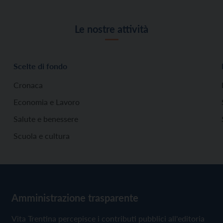
Le nostre attività
Scelte di fondo
Cronaca
Economia e Lavoro
Salute e benessere
Scuola e cultura
Amministrazione trasparente
Vita Trentina percepisce i contributi pubblici all'editoria