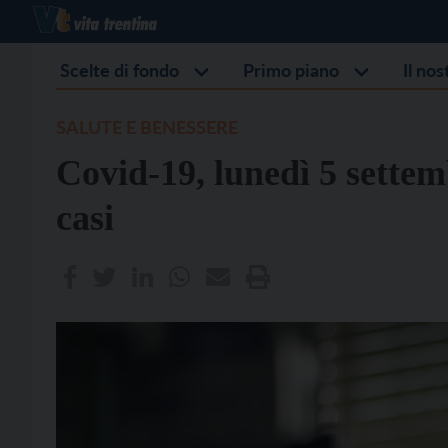
Scelte di fondo
Primo piano
Il no
SALUTE E BENESSERE
Covid-19, lunedì 5 settem
casi