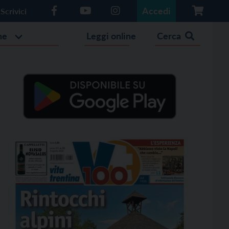
Accedi
Scrivici
he
Leggi online
Cerca