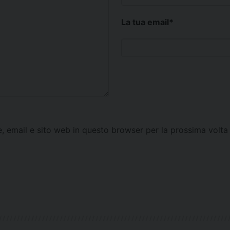
La tua email
*
e, email e sito web in questo browser per la prossima vol