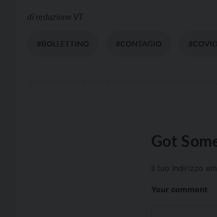
di
redazione VT
#BOLLETTINO
#CONTAGIO
#COVI
Got Some
Il tuo indirizzo e
Your comment