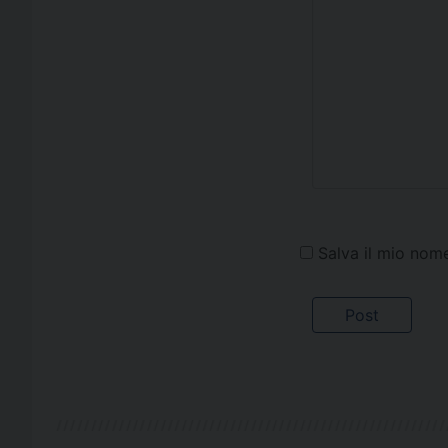
Salva il mio nom