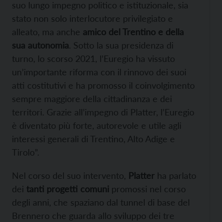
suo lungo impegno politico e istituzionale, sia
stato non solo interlocutore privilegiato e
alleato, ma anche
amico del Trentino e della
sua autonomia
. Sotto la sua presidenza di
turno, lo scorso 2021, l’Euregio ha vissuto
un’importante riforma con il rinnovo dei suoi
atti costitutivi e ha promosso il coinvolgimento
sempre maggiore della cittadinanza e dei
territori. Grazie all’impegno di Platter, l’Euregio
è diventato più forte, autorevole e utile agli
interessi generali di Trentino, Alto Adige e
Tirolo”.
Nel corso del suo intervento,
Platter
ha parlato
dei
tanti progetti comuni
promossi nel corso
degli anni, che spaziano dal tunnel di base del
Brennero che guarda allo sviluppo dei tre