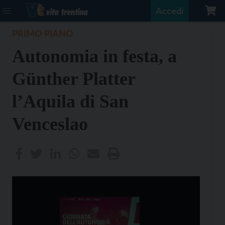
Accedi
PRIMO PIANO
Autonomia in festa, a
Günther Platter
l’Aquila di San
Venceslao