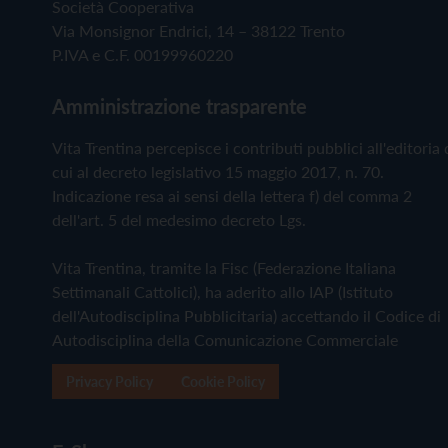
Società Cooperativa
Via Monsignor Endrici, 14 – 38122 Trento
P.IVA e C.F. 00199960220
Amministrazione trasparente
Vita Trentina percepisce i contributi pubblici all'editoria 
cui al decreto legislativo 15 maggio 2017, n. 70.
Indicazione resa ai sensi della lettera f) del comma 2
dell'art. 5 del medesimo decreto Lgs.
Vita Trentina, tramite la Fisc (Federazione Italiana
Settimanali Cattolici), ha aderito allo IAP (Istituto
dell'Autodisciplina Pubblicitaria) accettando il Codice di
Autodisciplina della Comunicazione Commerciale
Privacy Policy
Cookie Policy