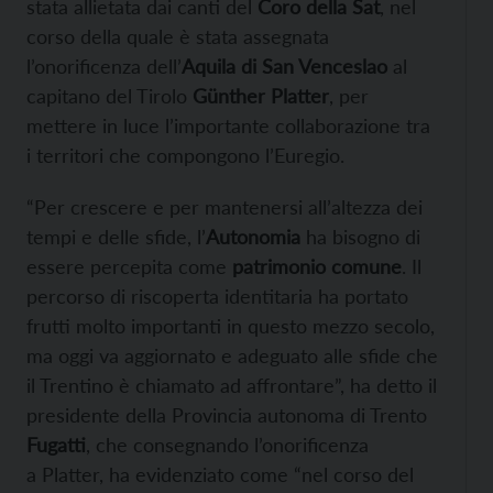
stata allietata dai canti del
Coro della Sat
, nel
corso della quale è stata assegnata
l’onorificenza dell’
Aquila di San Venceslao
al
capitano del Tirolo
Günther Platter
, per
mettere in luce l’importante collaborazione tra
i territori che compongono l’Euregio.
“Per crescere e per mantenersi all’altezza dei
tempi e delle sfide, l’
Autonomia
ha bisogno di
essere percepita come
patrimonio comune
. Il
percorso di riscoperta identitaria ha portato
frutti molto importanti in questo mezzo secolo,
ma oggi va aggiornato e adeguato alle sfide che
il Trentino è chiamato ad affrontare”, ha detto il
presidente della Provincia autonoma di Trento
Fugatti
, che consegnando l’onorificenza
a Platter, ha evidenziato come “nel corso del