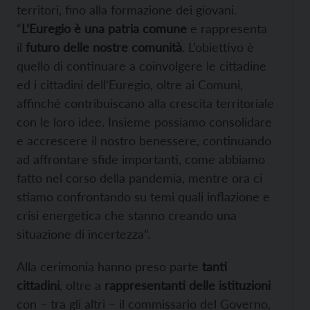
territori, fino alla formazione dei giovani.
“
L’Euregio è una patria comune
e rappresenta
il
futuro delle nostre comunità
. L’obiettivo è
quello di continuare a coinvolgere le cittadine
ed i cittadini dell’Euregio, oltre ai Comuni,
affinché contribuiscano alla crescita territoriale
con le loro idee. Insieme possiamo consolidare
e accrescere il nostro benessere, continuando
ad affrontare sfide importanti, come abbiamo
fatto nel corso della pandemia, mentre ora ci
stiamo confrontando su temi quali inflazione e
crisi energetica che stanno creando una
situazione di incertezza”.
Alla cerimonia hanno preso parte
tanti
cittadini
, oltre a
rappresentanti delle istituzioni
con – tra gli altri – il commissario del Governo,