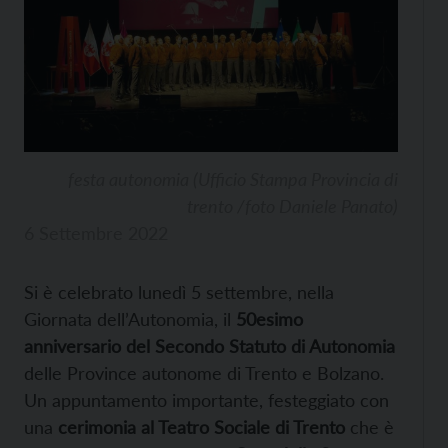
festa autonomia (Ufficio Stampa Provincia di
trento /foto Daniele Panato)
6 Settembre 2022
Si è celebrato lunedì 5 settembre, nella
Giornata dell’Autonomia, il
50esimo
anniversario del Secondo Statuto di Autonomia
delle Province autonome di Trento e Bolzano.
Un appuntamento importante, festeggiato con
una
cerimonia al Teatro Sociale di Trento
che è