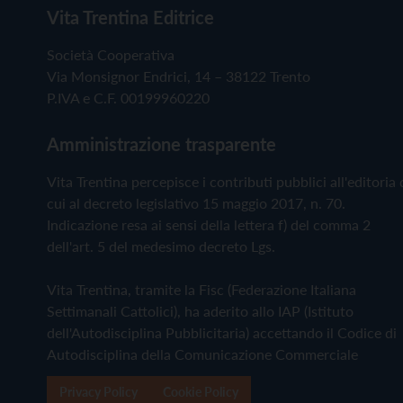
Vita Trentina Editrice
Società Cooperativa
Via Monsignor Endrici, 14 – 38122 Trento
P.IVA e C.F. 00199960220
Amministrazione trasparente
Vita Trentina percepisce i contributi pubblici all'editoria 
cui al decreto legislativo 15 maggio 2017, n. 70.
Indicazione resa ai sensi della lettera f) del comma 2
dell'art. 5 del medesimo decreto Lgs.
Vita Trentina, tramite la Fisc (Federazione Italiana
Settimanali Cattolici), ha aderito allo IAP (Istituto
dell'Autodisciplina Pubblicitaria) accettando il Codice di
Autodisciplina della Comunicazione Commerciale
Privacy Policy
Cookie Policy