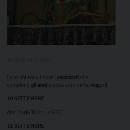
10 Settembre 2022
Ecco chi sono i nostri
sacerdoti
che
compiono
gli anni
questa settimana.
Auguri!
10 SETTEMBRE
don Dario Torboli (1930)
11 SETTEMBRE