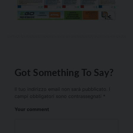
Got Something To Say?
Il tuo indirizzo email non sarà pubblicato.
I
campi obbligatori sono contrassegnati
*
Your comment