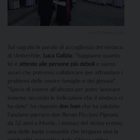
Foto © Gianni Zotta
Sul sagrato le parole di accoglienza del sindaco
di Umbertide,
Luca Galizia
: “Sappiamo quanto
lei è
attento alle persone più deboli
e siamo
sicuri che potremo collaborare per affrontare i
problemi delle nostre famiglie e dei giovani”.
“Spero di essere all’altezza per poter lavorare
insieme secondo le indicazioni che il sindaco ci
ha dato”, ha risposto
don Ivan
che ha salutato
l’anziano parroco don Renzo Piccioni Pignoni,
da 52 anni a Monte, i monaci del vicino eremo,
una delle tante comunità che tengono viva la
spiritualità monastica della Chiesa umbra.