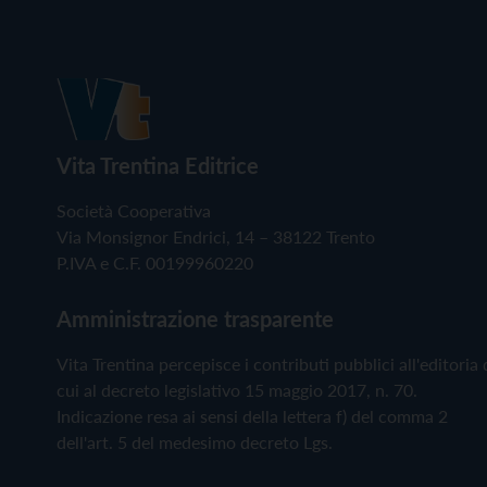
Vita Trentina Editrice
Società Cooperativa
Via Monsignor Endrici, 14 – 38122 Trento
P.IVA e C.F. 00199960220
Amministrazione trasparente
Vita Trentina percepisce i contributi pubblici all'editoria 
cui al decreto legislativo 15 maggio 2017, n. 70.
Indicazione resa ai sensi della lettera f) del comma 2
dell'art. 5 del medesimo decreto Lgs.