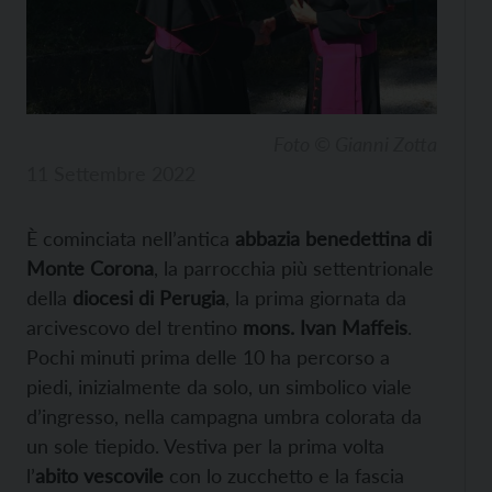
Foto © Gianni Zotta
11 Settembre 2022
È cominciata nell’antica
abbazia benedettina di
Monte Corona
, la parrocchia più settentrionale
della
diocesi di Perugia
, la prima giornata da
arcivescovo del trentino
mons. Ivan Maffeis
.
Pochi minuti prima delle 10 ha percorso a
piedi, inizialmente da solo, un simbolico viale
d’ingresso, nella campagna umbra colorata da
un sole tiepido. Vestiva per la prima volta
l’
abito vescovile
con lo zucchetto e la fascia