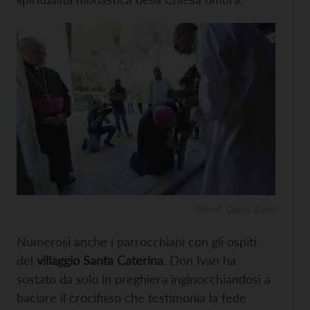
Foto © Gianni Zotta
Numerosi anche i parrocchiani con gli ospiti
del
villaggio Santa Caterina
. Don Ivan ha
sostato da solo in preghiera inginocchiandosi a
baciare il crocifisso che testimonia la fede