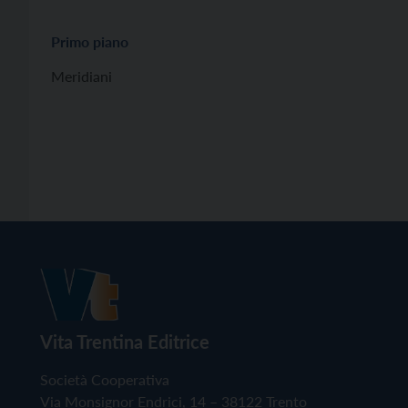
Primo piano
Meridiani
Vita Trentina Editrice
Società Cooperativa
Via Monsignor Endrici, 14 – 38122 Trento