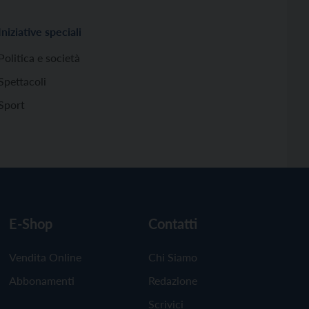
Iniziative speciali
Politica e società
Spettacoli
Sport
E-Shop
Contatti
Vendita Online
Chi Siamo
Abbonamenti
Redazione
Scrivici