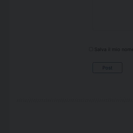
Salva il mio nom