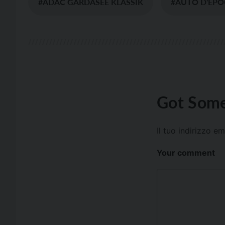
#ADAC GARDASEE KLASSIK
#AUTO D'EP
Got Some
Il tuo indirizzo e
Your comment