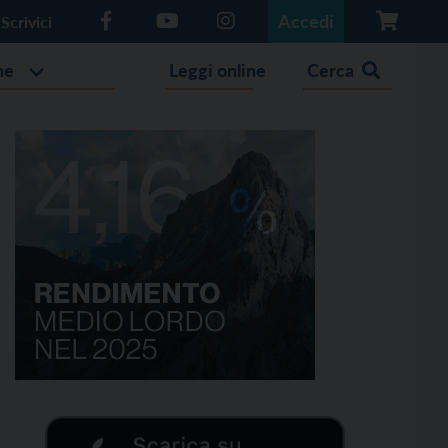
Accedi
Scrivici
he
Leggi online
Cerca