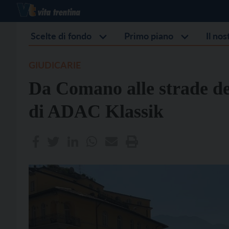
Scelte di fondo
Primo piano
Il no
GIUDICARIE
Da Comano alle strade de
di ADAC Klassik