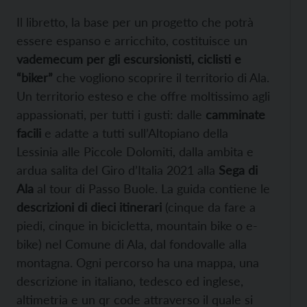
Il libretto, la base per un progetto che potrà
essere espanso e arricchito, costituisce un
vademecum per gli escursionisti, ciclisti e
“biker”
che vogliono scoprire il territorio di Ala.
Un territorio esteso e che offre moltissimo agli
appassionati, per tutti i gusti: dalle
camminate
facili
e adatte a tutti sull’Altopiano della
Lessinia alle Piccole Dolomiti, dalla ambita e
ardua salita del Giro d’Italia 2021 alla
Sega di
Ala
al tour di Passo Buole. La guida contiene le
descrizioni di dieci itinerari
(cinque da fare a
piedi, cinque in bicicletta, mountain bike o e-
bike) nel Comune di Ala, dal fondovalle alla
montagna. Ogni percorso ha una mappa, una
descrizione in italiano, tedesco ed inglese,
altimetria e un qr code attraverso il quale si