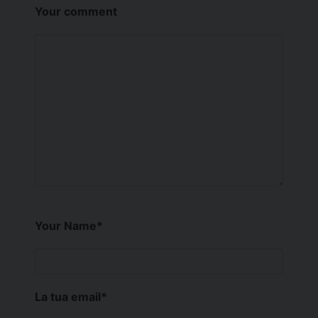
Your comment
Your Name
*
La tua email
*