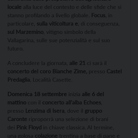
locale
alla luce del contesto e delle sfide che si
stanno profilando a livello globale.
Focus
, in
particolare,
sulla viticoltura
e
, di conseguenza,
sul Marzemino
, vitigno simbolo della
Vallagarina, sulle sue potenzialità e sul suo
futuro.
A concludere la giornata,
alle 21
ci sarà il
concerto del coro Bianche Zime,
presso
Castel
Predaglia
, Località Casette.
Domenica 18 settembre
inizia
alle 6 del
mattino
con il
concerto all’alba Echoes
,
presso
Lenzima di Isera
, dove il
gruppo
Caronte
riproporrà una selezione di brani
dei
Pink Floyd
in chiave classica. Al termine,
una golosa
colazione
trentina a base di pane e