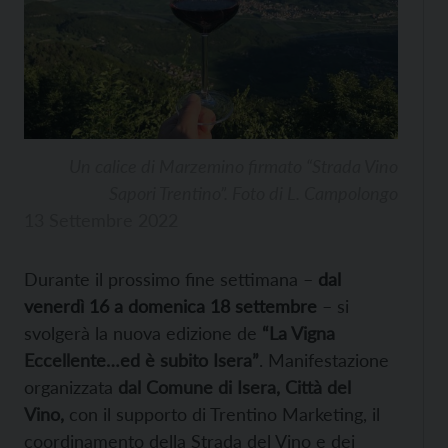
Un calice di Marzemino firmato “Strada Vino
Sapori Trentino”. Foto di L. Campolongo
13 Settembre 2022
Durante il prossimo fine settimana –
dal
venerdì 16 a domenica 18 settembre
– si
svolgerà la nuova edizione de
“La Vigna
Eccellente…ed è subito Isera”
. Manifestazione
organizzata
dal Comune di Isera, Città del
Vino,
con il supporto di Trentino Marketing, il
coordinamento della Strada del Vino e dei