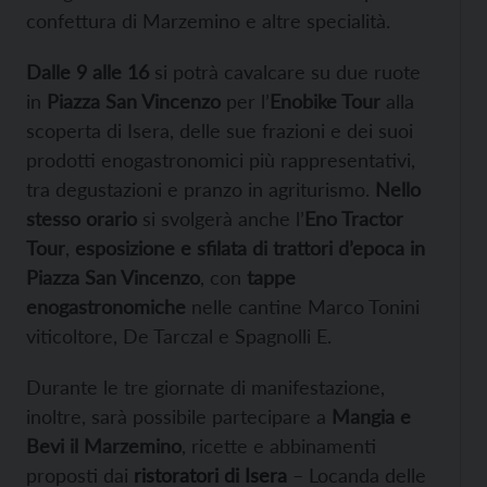
confettura di Marzemino e altre specialità.
Dalle 9 alle 16
si potrà cavalcare su due ruote
in
Piazza San Vincenzo
per l’
Enobike Tour
alla
scoperta di Isera, delle sue frazioni e dei suoi
prodotti enogastronomici più rappresentativi,
tra degustazioni e pranzo in agriturismo.
Nello
stesso orario
si svolgerà anche l’
Eno Tractor
Tour
,
esposizione e sfilata di trattori d’epoca
in
Piazza San Vincenzo
, con
tappe
enogastronomiche
nelle cantine Marco Tonini
viticoltore, De Tarczal e Spagnolli E.
Durante le tre giornate di manifestazione,
inoltre, sarà possibile partecipare a
Mangia e
Bevi il Marzemino
, ricette e abbinamenti
proposti dai
ristoratori di Isera
– Locanda delle