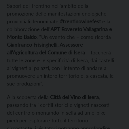
Sapori del Trentino nell’ambito della
promozione delle manifestazioni enologiche
provinciali denominate
#trentinowinefest
e la
collaborazione dell’
APT Rovereto Vallagarina e
Monte Baldo
. “Un evento che – come ricorda
Gianfranco Frisinghelli, Assessore
all’Agricoltura del Comune di Isera
– toccherà
tutte le zone e le specificità di Isera, dai castelli
ai vigneti ai palazzi, con l’intento di andare a
promuovere un intero territorio e, a cascata, le
sue produzioni”.
Alla scoperta della
Città del Vino di Isera
,
passando tra i cortili storici e vigneti nascosti
del centro o montando in sella ad un e-bike
piedi per esplorare tutto il territorio
circostante, i visitatori potranno approfondire