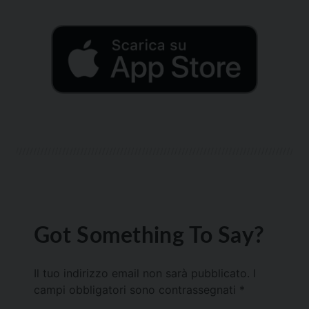
Got Something To Say?
Il tuo indirizzo email non sarà pubblicato.
I
campi obbligatori sono contrassegnati
*