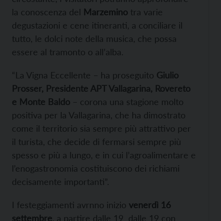
la conoscenza del
Marzemino
tra varie
degustazioni e cene itineranti, a conciliare il
tutto, le dolci note della musica, che possa
essere al tramonto o all’alba.
“La Vigna Eccellente – ha proseguito
Giulio
Prosser, Presidente APT Vallagarina, Rovereto
e Monte Baldo
– corona una stagione molto
positiva per la Vallagarina, che ha dimostrato
come il territorio sia sempre più attrattivo per
il turista, che decide di fermarsi sempre più
spesso e più a lungo, e in cui l’agroalimentare e
l’enogastronomia costituiscono dei richiami
decisamente importanti”.
I festeggiamenti avrnno inizio
venerdì 16
settembre
, a partire dalle 19 dalle 19 con