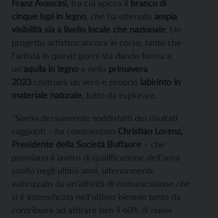
Franz Avancini
, tra cui spicca il
branco di
cinque lupi in legno
, che ha ottenuto
ampia
visibilità sia a livello locale che nazionale
. Un
progetto artistico ancora in corso, tanto che
l’artista in questi giorni sta dando forma a
un’
aquila in legno
e nella
primavera
2023
costruirà un vero e proprio
labirinto in
materiale naturale
, tutto da esplorare.
“Siamo decisamente soddisfatti dei risultati
raggiunti – ha commentato
Christian Lorenz,
Presidente della Società Buffaure
– che
premiano il lavoro di qualificazione dell’area
svolto negli ultimi anni, ulteriormente
valorizzato da un’attività di comunicazione che
si è intensificata nell’ultimo biennio tanto da
contribuire ad attirare ben il 60% di nuovi