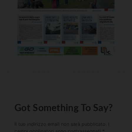
Got Something To Say?
Il tuo indirizzo email non sarà pubblicato.
I
campi obbligatori sono contrassegnati
*