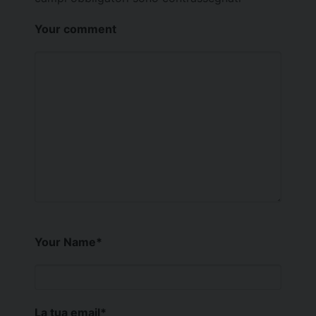
Your comment
Your Name
*
La tua email
*