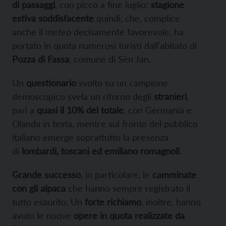
di passaggi
, con picco a fine luglio:
stagione
estiva soddisfacente
quindi, che, complice
anche il meteo decisamente favorevole, ha
portato in quota numerosi turisti dall’abitato di
Pozza di Fassa
, comune di Sèn Jan.
Un
questionario
svolto su un campione
demoscopico svela un ritorno degli
stranieri
,
pari a
quasi il 10% del totale
, con Germania e
Olanda in testa, mentre sul fronte del pubblico
italiano emerge soprattutto la presenza
di
lombardi, toscani ed emiliano romagnoli
.
Grande successo
, in particolare, le
camminate
con gli alpaca
che hanno sempre registrato il
tutto esaurito. Un
forte richiamo
, inoltre, hanno
avuto le nuove
opere in quota realizzate da