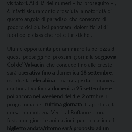
visitatori. Al di là dei numeri – ha proseguito – ,
è infatti sicuramente cresciuta la notorietà di
questo angolo di paradiso, che consente di
godere dei più bei panorami dolomitici al di
fuori delle classiche rotte turistiche”.
Ultime opportunità per ammirare la bellezza di
questi paesaggi nei prossimi giorni: la
seggiovia
Col de’ Valvacin
, che conduce fino alle creste,
sarà
operativa fino a domenica 18 settembre
;
mentre la
telecabina
rimarrà
aperta
in maniera
continuativa
fino a domenica 25 settembre e
poi ancora nel weekend del 1 e 2 ottobre
. In
programma per l’
ultima giornata
di apertura, la
corsa in montagna Vertical Buffaure e una
festa con giochi e animazioni: per l’occasione
il
biglietto andata/ritorno sarà proposto ad un