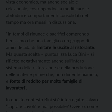
vista economico, ma anche sociale e
relazionale, costringendoci a modificare le
abitudini e comportamenti consolidati nel
tempo ma ora messi in discussione.
“In tempi di rinunce e sacrifici comprendo
benissimo che una famiglia o un gruppo di
amici decida di
limitare le uscite al ristorante
.
Ma questa scelta – puntualizza Luca Bini – si
riflette negativamente anche sull’intero
sistema della ristorazione e della produzione
delle materie prime che, non dimentichiamolo,
è
fonte di reddito per molte famiglie di
lavoratori
“.
In questo contesto Bini si è interrogato: salvare
“capra e cavoli” è mai possibile? Ovvero, come