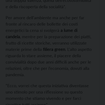
una doppia valenza, quella dell’ecosostenibilità
e della riscoperta della socialità”.
Per amore dell’ambiente ma anche per far
fronte al rincaro delle bollette dei costi
energetici la cena si svolgerà
a lume di
candela
, mentre per la preparazione dei piatti,
frutto di ricette storiche, verranno utilizzate
materie prime della
filiera green
. L’alto aspetto
riguarda lo stare assieme, il piacere della
convivialità dopo due anni difficili anche per le
relazioni, oltre che per l’economia, dovuti alla
pandemia.
“Ecco, vorrei che questa iniziativa diventasse
uno stimolo per una riflessione su questo
momento che stiamo vivendo e per farci
ripartire tutti assieme”.