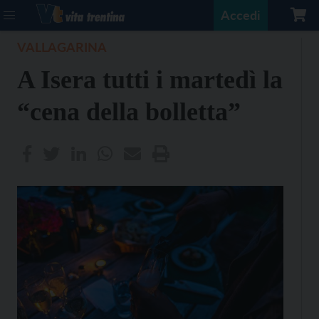
Accedi
VALLAGARINA
A Isera tutti i martedì la
“cena della bolletta”