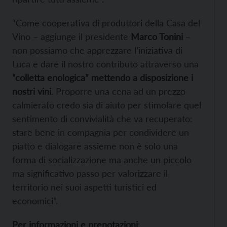
“Come cooperativa di produttori della Casa del
Vino – aggiunge il presidente
Marco Tonini
–
non possiamo che apprezzare l’iniziativa di
Luca e dare il nostro contributo attraverso una
“colletta enologica” mettendo a disposizione i
nostri vini
. Proporre una cena ad un prezzo
calmierato credo sia di aiuto per stimolare quel
sentimento di convivialità che va recuperato:
stare bene in compagnia per condividere un
piatto e dialogare assieme non è solo una
forma di socializzazione ma anche un piccolo
ma significativo passo per valorizzare il
territorio nei suoi aspetti turistici ed
economici”.
Per informazioni e prenotazioni
: