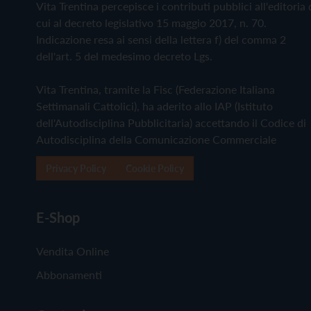
Vita Trentina percepisce i contributi pubblici all'editoria 
cui al decreto legislativo 15 maggio 2017, n. 70.
Indicazione resa ai sensi della lettera f) del comma 2
dell'art. 5 del medesimo decreto Lgs.
Vita Trentina, tramite la Fisc (Federazione Italiana
Settimanali Cattolici), ha aderito allo IAP (Istituto
dell'Autodisciplina Pubblicitaria) accettando il Codice di
Autodisciplina della Comunicazione Commerciale
Privacy Policy
Cookie Policy
E-Shop
Vendita Online
Abbonamenti