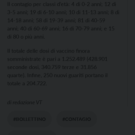
Il contagio per classi d’età: 4 di 0-2 anni; 12 di
3-5 anni; 19 di 6-10 anni; 10 di 11-13 anni; 8 di
14-18 anni; 58 di 19-39 anni; 81 di 40-59
anni; 40 di 60-69 anni; 16 di 70-79 anni; e 15
di 80 o più anni.
Il totale delle dosi di vaccino finora
somministrate è pari a 1.252.489 (428.901
seconde dosi, 340.759 terze e 31.856
quarte). Infine, 250 nuovi guariti portano il
totale a 204.722.
di
redazione VT
#BOLLETTINO
#CONTAGIO