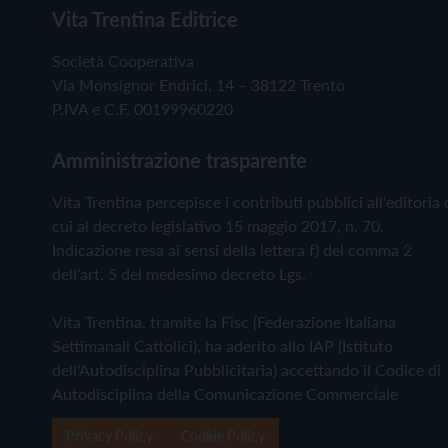
Vita Trentina Editrice
Società Cooperativa
Via Monsignor Endrici, 14 – 38122 Trento
P.IVA e C.F. 00199960220
Amministrazione trasparente
Vita Trentina percepisce i contributi pubblici all'editoria 
cui al decreto legislativo 15 maggio 2017, n. 70.
Indicazione resa ai sensi della lettera f) del comma 2
dell'art. 5 del medesimo decreto Lgs.
Vita Trentina, tramite la Fisc (Federazione Italiana
Settimanali Cattolici), ha aderito allo IAP (Istituto
dell'Autodisciplina Pubblicitaria) accettando il Codice di
Autodisciplina della Comunicazione Commerciale
Privacy Policy
Cookie Policy