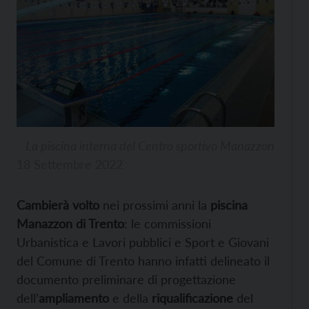
La piscina interna del Centro sportivo Manazzon
18 Settembre 2022
Cambierà volto
nei prossimi anni la
piscina
Manazzon di Trento
: le commissioni
Urbanistica e Lavori pubblici e Sport e Giovani
del Comune di Trento hanno infatti delineato il
documento preliminare di progettazione
dell’
ampliamento
e della
riqualificazione
del