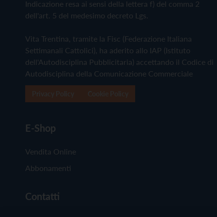
Indicazione resa ai sensi della lettera f) del comma 2
dell'art. 5 del medesimo decreto Lgs.
Vita Trentina, tramite la Fisc (Federazione Italiana
Settimanali Cattolici), ha aderito allo IAP (Istituto
dell'Autodisciplina Pubblicitaria) accettando il Codice di
Autodisciplina della Comunicazione Commerciale
Privacy Policy
Cookie Policy
E-Shop
Vendita Online
Abbonamenti
Contatti