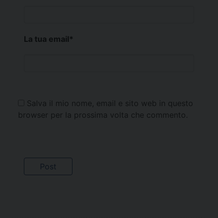
La tua email
*
Salva il mio nome, email e sito web in questo
browser per la prossima volta che commento.