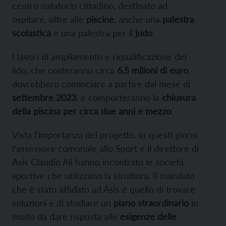
centro natatorio cittadino, destinato ad
ospitare, oltre alle
piscine
, anche una
palestra
scolastica
e una palestra per il
judo
.
I lavori di ampliamento e riqualificazione del
lido, che costeranno circa
6,5 milioni di euro
,
dovrebbero cominciare a partire dal mese di
settembre 2023
, e comporteranno la
chiusura
della piscina per circa due anni e mezzo
.
Vista l’importanza del progetto, in questi giorni
l’assessore comunale allo Sport e il direttore di
Asis Claudio Alì hanno incontrato le società
sportive che utilizzano la struttura. Il mandato
che è stato affidato ad Asis è quello di trovare
soluzioni e di studiare un
piano straordinario
in
modo da dare risposta alle
esigenze delle