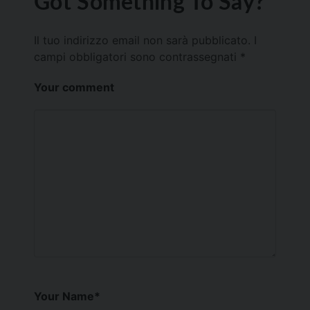
Got Something To Say?
Il tuo indirizzo email non sarà pubblicato.
I
campi obbligatori sono contrassegnati
*
Your comment
Your Name
*