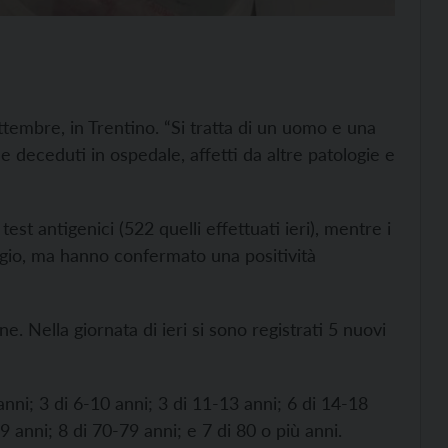
tembre, in Trentino. “Si tratta di un uomo e una
e deceduti in ospedale, affetti da altre patologie e
test antigenici (522 quelli effettuati ieri), mentre i
agio, ma hanno confermato una positività
e. Nella giornata di ieri si sono registrati 5 nuovi
anni; 3 di 6-10 anni; 3 di 11-13 anni; 6 di 14-18
9 anni; 8 di 70-79 anni; e 7 di 80 o più anni.