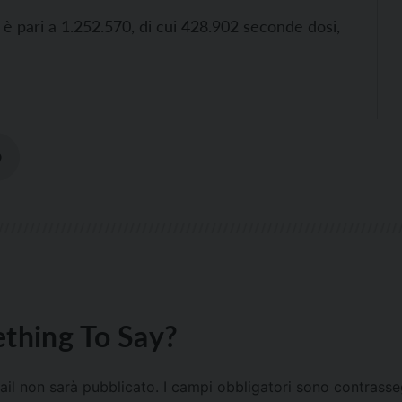
è pari a 1.252.570, di cui 428.902 seconde dosi,
D
thing To Say?
mail non sarà pubblicato.
I campi obbligatori sono contrass