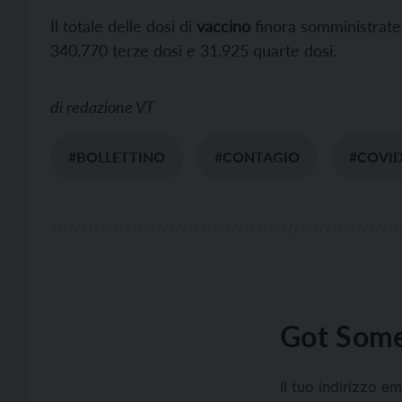
Il totale delle dosi di
vaccino
finora somministrate 
340.770 terze dosi e 31.925 quarte dosi.
di
redazione VT
#BOLLETTINO
#CONTAGIO
#COVI
Got Some
Il tuo indirizzo e