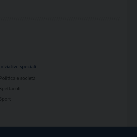
Iniziative speciali
Politica e società
Spettacoli
Sport