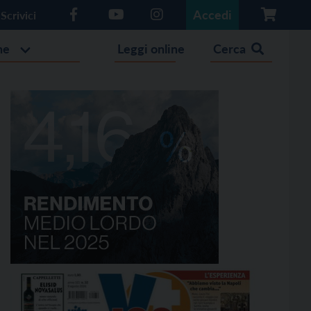
Accedi
Scrivici
he
Leggi online
Cerca