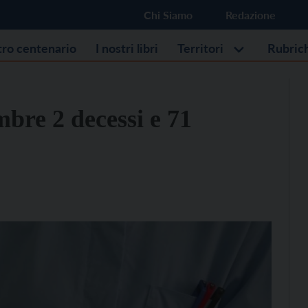
Chi Siamo
Redazione
stro centenario
I nostri libri
Territori
Rubric
mbre 2 decessi e 71