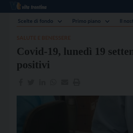
Scelte di fondo
Primo piano
Il no
SALUTE E BENESSERE
Covid-19, lunedì 19 sette
positivi