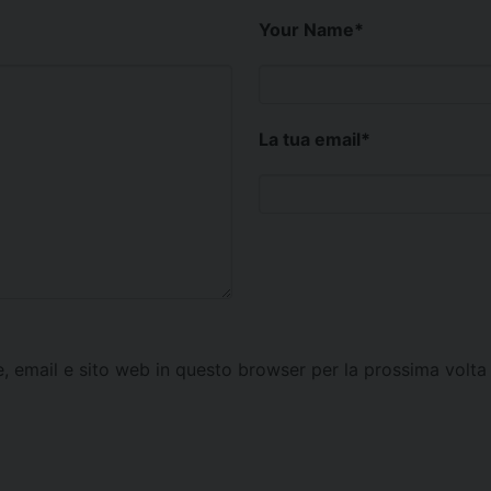
Your Name
*
La tua email
*
e, email e sito web in questo browser per la prossima vol