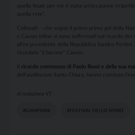
quella finale per me è stata un’occasione irripeti
quella rete”.
Collovati – che segnò il primo primo gol della Naz
e Causio infine si sono soffermati sul ricordo dei
all’ex presidente della Repubblica Sandro Pertini. L
ricordato “il barone” Causio.
Il
ricordo commosso di Paolo Rossi e della sua m
dell’auditorium Santa Chiara, hanno concluso l’ev
di
redazione VT
#CAMPIONI
#FESTIVAL DELLO SPORT