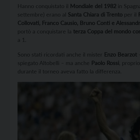
Hanno conquistato il
Mondiale del 1982
in Spagna 
settembre) erano al
Santa Chiara di Trento
per il
Collovati, Franco Causio, Bruno Conti e Alessandr
portò a conquistare la
terza Coppa del mondo co
a 1.
Sono stati ricordati anche il mister
Enzo Bearzot
–
spiegato Altobelli – ma anche
Paolo Rossi
, propri
durante il torneo aveva fatto la differenza.