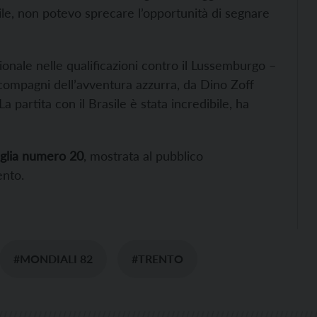
bile, non potevo sprecare l’opportunità di segnare
ionale nelle qualificazioni contro il Lussemburgo –
 compagni dell’avventura azzurra, da Dino Zoff
a partita con il Brasile è stata incredibile, ha
aglia numero 20
, mostrata al pubblico
ento.
#MONDIALI 82
#TRENTO