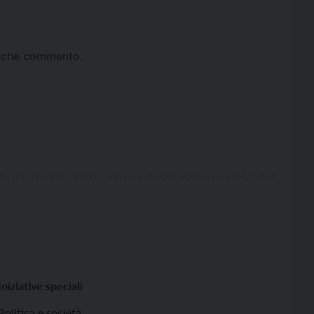
ta che commento.
Iniziative speciali
Politica e società