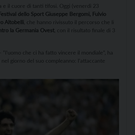
e il cuore di tanti tifosi. Oggi (venerdì 23
Festival dello Sport
Giuseppe Bergomi, Fulvio
o Altobelli
, che hanno rivissuto il percorso che li
ntro la Germania Ovest
, con il risultato finale di 3
 “l’uomo che ci ha fatto vincere il mondiale”, ha
o nel giorno del suo compleanno: l’attaccante