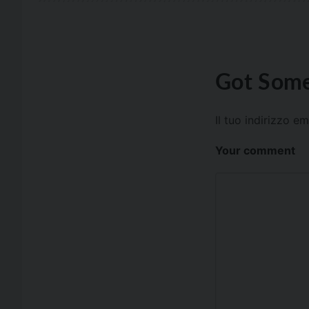
Got Some
Il tuo indirizzo e
Your comment