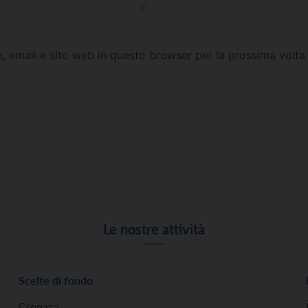
e, email e sito web in questo browser per la prossima vol
Le nostre attività
Scelte di fondo
Cronaca