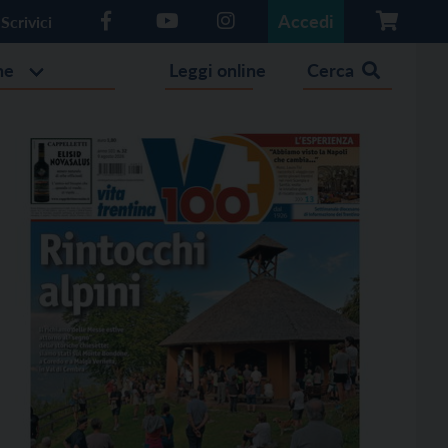
Accedi
Scrivici
he
Leggi online
Cerca