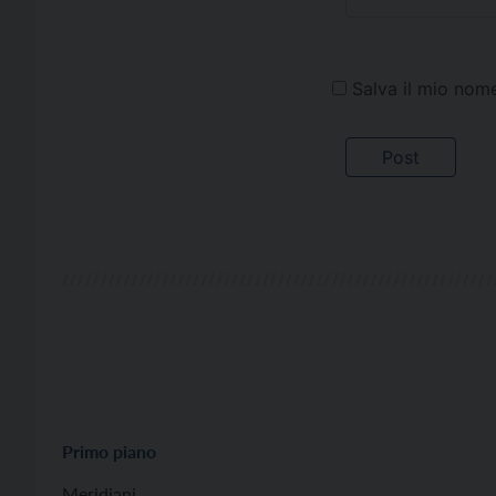
Salva il mio nom
Primo piano
Meridiani