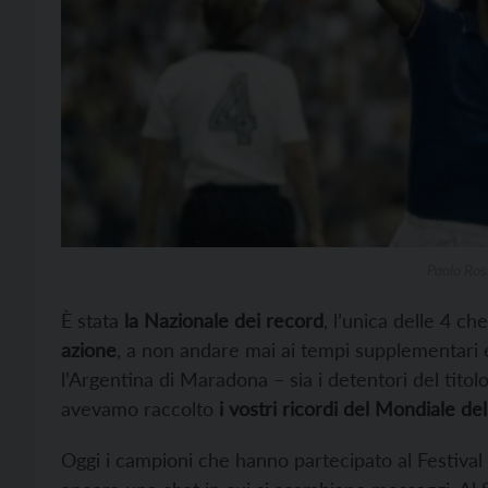
Paolo Ross
È stata
la Nazionale dei record
, l’unica delle 4 c
azione
, a non andare mai ai tempi supplementari e
l’Argentina di Maradona – sia i detentori del tito
avevamo raccolto
i vostri ricordi del Mondiale dell
Oggi i campioni che hanno partecipato al Festival