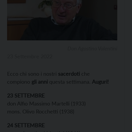
Don Agostino Valentini
23 Settembre 2022
Ecco chi sono i nostri
sacerdoti
che
compiono
gli anni
questa settimana.
Auguri!
23 SETTEMBRE
don Alfio Massimo Martelli (1933)
mons. Olivo Rocchetti (1938)
24 SETTEMBRE