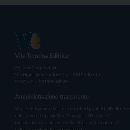
Vita Trentina Editrice
Società Cooperativa
Via Monsignor Endrici, 14 – 38122 Trento
P.IVA e C.F. 00199960220
Amministrazione trasparente
Vita Trentina percepisce i contributi pubblici all'editoria 
cui al decreto legislativo 15 maggio 2017, n. 70.
Indicazione resa ai sensi della lettera f) del comma 2
dell'art. 5 del medesimo decreto Lgs.