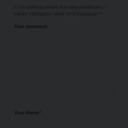
Il tuo indirizzo email non sarà pubblicato.
I
campi obbligatori sono contrassegnati
*
Your comment
Your Name
*