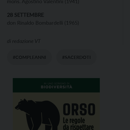
mons. Agostino Valentini (1941)
28 SETTEMBRE
don Rinaldo Bombardelli (1965)
di
redazione VT
#COMPLEANNI
#SACERDOTI