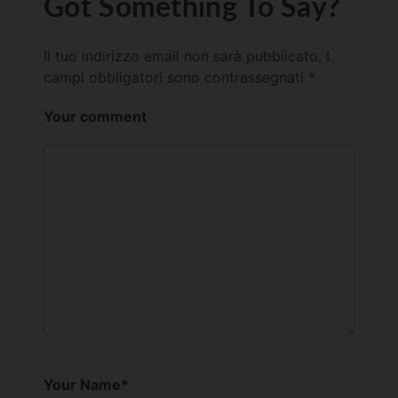
Got Something To Say?
Il tuo indirizzo email non sarà pubblicato.
I
campi obbligatori sono contrassegnati
*
Your comment
Your Name
*