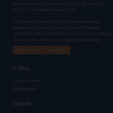
Indicazione resa ai sensi della lettera f) del comma 2
dell'art. 5 del medesimo decreto Lgs.
Vita Trentina, tramite la Fisc (Federazione Italiana
Settimanali Cattolici), ha aderito allo IAP (Istituto
dell'Autodisciplina Pubblicitaria) accettando il Codice di
Autodisciplina della Comunicazione Commerciale
Privacy Policy
Cookie Policy
E-Shop
Vendita Online
Abbonamenti
Contatti