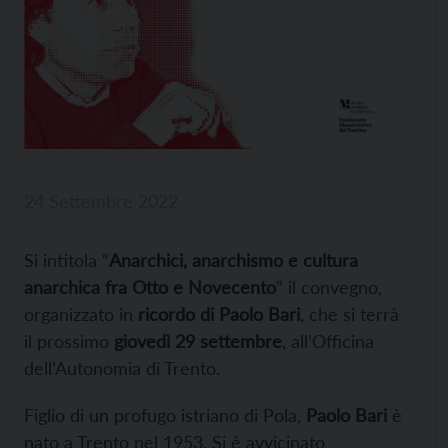
24 Settembre 2022
Si intitola “
Anarchici, anarchismo e cultura
anarchica fra Otto e Novecento
” il convegno,
organizzato in
ricordo di Paolo Bari
, che si terrà
il prossimo
giovedì 29 settembre
, all’Officina
dell’Autonomia di Trento.
Figlio di un profugo istriano di Pola,
Paolo Bari
è
nato a Trento nel 1953. Si è avvicinato