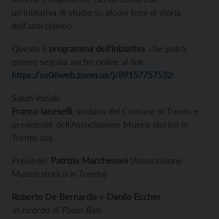
un’iniziativa di studio su alcuni temi di storia
dell’anarchismo.
Questo il
programma dell’iniziativa
, che potrà
essere seguita anche online al link
https://us06web.zoom.us/j/89157757532
:
Saluti iniziali:
Franco Ianeselli
, sindaco del Comune di Trento e
presidente dell’Associazione Museo storico in
Trento aps
Presiede:
Patrizia Marchesoni
(Associazione
Museo storico in Trento)
Roberto De Bernardis
e
Danilo Eccher
In ricordo di Paolo Bari