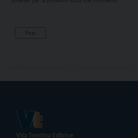
browser per la prossima volta che commento.
Vita Trentina Editrice