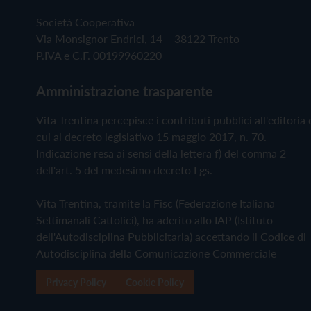
Società Cooperativa
Via Monsignor Endrici, 14 – 38122 Trento
P.IVA e C.F. 00199960220
Amministrazione trasparente
Vita Trentina percepisce i contributi pubblici all'editoria 
cui al decreto legislativo 15 maggio 2017, n. 70.
Indicazione resa ai sensi della lettera f) del comma 2
dell'art. 5 del medesimo decreto Lgs.
Vita Trentina, tramite la Fisc (Federazione Italiana
Settimanali Cattolici), ha aderito allo IAP (Istituto
dell'Autodisciplina Pubblicitaria) accettando il Codice di
Autodisciplina della Comunicazione Commerciale
Privacy Policy
Cookie Policy