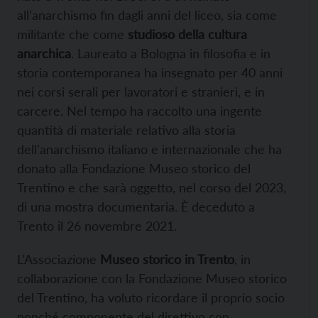
all’anarchismo fin dagli anni del liceo, sia come
militante che come
studioso della cultura
anarchica
. Laureato a Bologna in filosofia e in
storia contemporanea ha insegnato per 40 anni
nei corsi serali per lavoratori e stranieri, e in
carcere. Nel tempo ha raccolto una ingente
quantità di materiale relativo alla storia
dell’anarchismo italiano e internazionale che ha
donato alla Fondazione Museo storico del
Trentino e che sarà oggetto, nel corso del 2023,
di una mostra documentaria. È deceduto a
Trento il 26 novembre 2021.
L’Associazione
Museo storico in Trento
, in
collaborazione con la Fondazione Museo storico
del Trentino, ha voluto ricordare il proprio socio
nonché componente del direttivo con