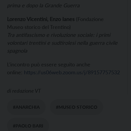
prima e dopo la Grande Guerra
Lorenzo Vicentini,
Enzo Ianes
(Fondazione
Museo storico del Trentino)
Tra antifascismo e rivoluzione sociale: i primi
volontari trentini e sudtirolesi nella guerra civile
spagnola
L’incontro può essere seguito anche
online:
https://us06web.zoom.us/j/89157757532
di
redazione VT
#ANARCHIA
#MUSEO STORICO
#PAOLO BARI