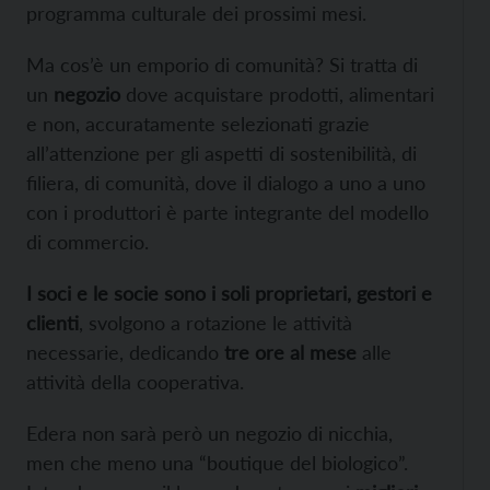
programma culturale dei prossimi mesi.
Ma cos’è un emporio di comunità? Si tratta di
un
negozio
dove acquistare prodotti, alimentari
e non, accuratamente selezionati grazie
all’attenzione per gli aspetti di sostenibilità, di
filiera, di comunità, dove il dialogo a uno a uno
con i produttori è parte integrante del modello
di commercio.
I soci e le socie sono i soli proprietari, gestori e
clienti
, svolgono a rotazione le attività
necessarie, dedicando
tre ore al mese
alle
attività della cooperativa.
Edera non sarà però un negozio di nicchia,
men che meno una “boutique del biologico”.