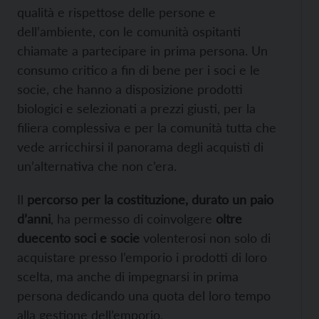
qualità e rispettose delle persone e
dell’ambiente, con le comunità ospitanti
chiamate a partecipare in prima persona. Un
consumo critico a fin di bene per i soci e le
socie, che hanno a disposizione prodotti
biologici e selezionati a prezzi giusti, per la
filiera complessiva e per la comunità tutta che
vede arricchirsi il panorama degli acquisti di
un’alternativa che non c’era.
Il
percorso per la costituzione, durato un paio
d’anni
, ha permesso di coinvolgere
oltre
duecento soci e socie
volenterosi non solo di
acquistare presso l’emporio i prodotti di loro
scelta, ma anche di impegnarsi in prima
persona dedicando una quota del loro tempo
alla gestione dell’emporio.