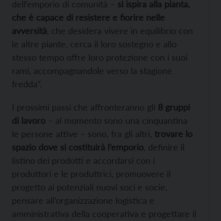
dell’emporio di comunità –
si ispira alla pianta,
che è capace di resistere e fiorire nelle
avversità
, che desidera vivere in equilibrio con
le altre piante, cerca il loro sostegno e allo
stesso tempo offre loro protezione con i suoi
rami, accompagnandole verso la stagione
fredda”.
I prossimi passi che affronteranno gli
8 gruppi
di lavoro
– al momento sono una cinquantina
le persone attive – sono, fra gli altri,
trovare lo
spazio dove si costituirà l’emporio
, definire il
listino dei prodotti e accordarsi con i
produttori e le produttrici, promuovere il
progetto ai potenziali nuovi soci e socie,
pensare all’organizzazione logistica e
amministrativa della cooperativa e progettare il