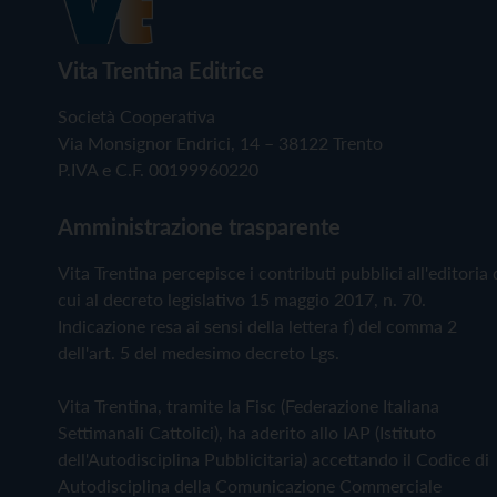
Vita Trentina Editrice
Società Cooperativa
Via Monsignor Endrici, 14 – 38122 Trento
P.IVA e C.F. 00199960220
Amministrazione trasparente
Vita Trentina percepisce i contributi pubblici all'editoria 
cui al decreto legislativo 15 maggio 2017, n. 70.
Indicazione resa ai sensi della lettera f) del comma 2
dell'art. 5 del medesimo decreto Lgs.
Vita Trentina, tramite la Fisc (Federazione Italiana
Settimanali Cattolici), ha aderito allo IAP (Istituto
dell'Autodisciplina Pubblicitaria) accettando il Codice di
Autodisciplina della Comunicazione Commerciale