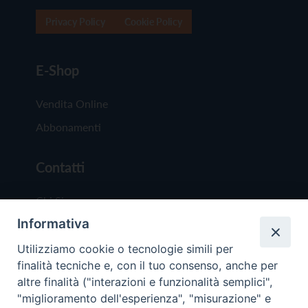
Privacy Policy
Cookie Policy
E-Shop
Vendita Online
Abbonamenti
Contatti
Chi Siamo
Informativa
Redazione
Scrivici
Utilizziamo cookie o tecnologie simili per
finalità tecniche e, con il tuo consenso, anche per
altre finalità ("interazioni e funzionalità semplici",
"miglioramento dell'esperienza", "misurazione" e