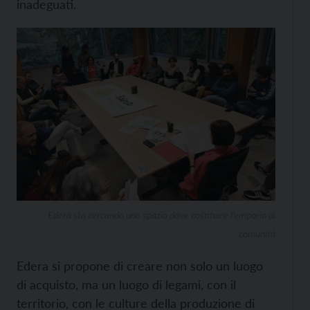
inadeguati.
Edera sta cercando uno spazio dove costituire l’emporio di
comunità
Edera si propone di creare non solo un luogo
di acquisto, ma un luogo di legami, con il
territorio, con le culture della produzione di