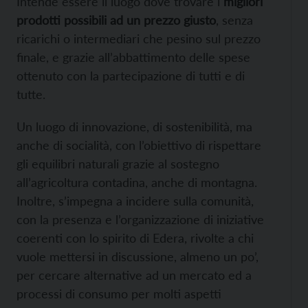
Intende essere il luogo dove trovare i
migliori
prodotti possibili ad un prezzo giusto
, senza
ricarichi o intermediari che pesino sul prezzo
finale, e grazie all’abbattimento delle spese
ottenuto con la partecipazione di tutti e di
tutte.
Un luogo di innovazione, di sostenibilità, ma
anche di socialità, con l’obiettivo di rispettare
gli equilibri naturali grazie al sostegno
all’agricoltura contadina, anche di montagna.
Inoltre, s’impegna a incidere sulla comunità,
con la presenza e l’organizzazione di iniziative
coerenti con lo spirito di Edera, rivolte a chi
vuole mettersi in discussione, almeno un po’,
per cercare alternative ad un mercato ed a
processi di consumo per molti aspetti