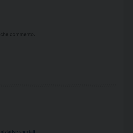
ta che commento.
Iniziative speciali