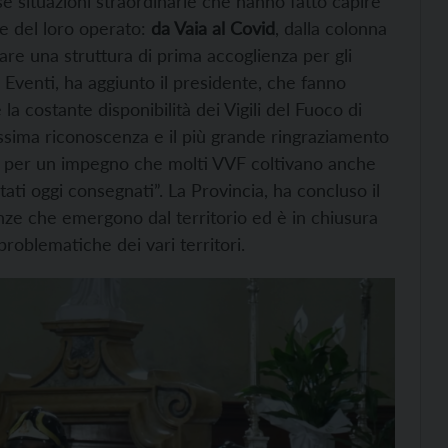
e situazioni straordinarie che hanno fatto capire
re del loro operato:
da Vaia al Covid
, dalla colonna
eare una struttura di prima accoglienza per gli
. Eventi, ha aggiunto il presidente, che fanno
 la costante disponibilità dei Vigili del Fuoco di
assima riconoscenza e il più grande ringraziamento
ina per un impegno che molti VVF coltivano anche
ati oggi consegnati”. La Provincia, ha concluso il
tanze che emergono dal territorio ed è in chiusura
 problematiche dei vari territori.