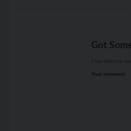
Got Some
Il tuo indirizzo e
Your comment