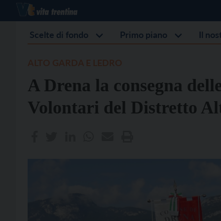
Scelte di fondo
Primo piano
Il no
ALTO GARDA E LEDRO
A Drena la consegna del
Volontari del Distretto A