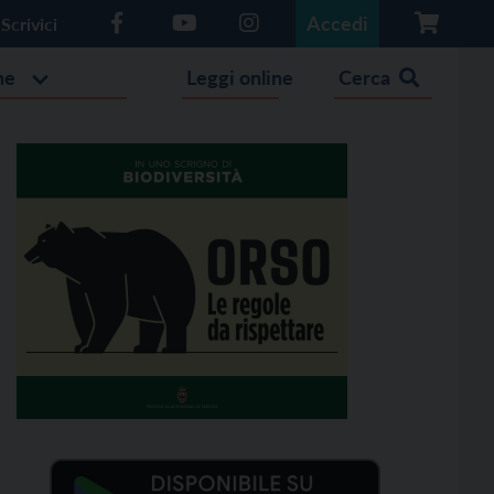
Accedi
Scrivici
he
Leggi online
Cerca