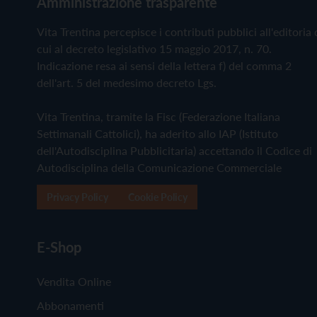
Amministrazione trasparente
Vita Trentina percepisce i contributi pubblici all'editoria 
cui al decreto legislativo 15 maggio 2017, n. 70.
Indicazione resa ai sensi della lettera f) del comma 2
dell'art. 5 del medesimo decreto Lgs.
Vita Trentina, tramite la Fisc (Federazione Italiana
Settimanali Cattolici), ha aderito allo IAP (Istituto
dell'Autodisciplina Pubblicitaria) accettando il Codice di
Autodisciplina della Comunicazione Commerciale
Privacy Policy
Cookie Policy
E-Shop
Vendita Online
Abbonamenti