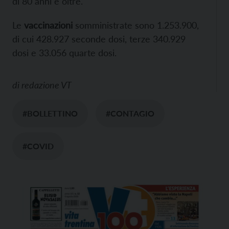
di 80 anni e oltre.
Le
vaccinazioni
somministrate sono 1.253.900,
di cui 428.927 seconde dosi, terze 340.929
dosi e 33.056 quarte dosi.
di
redazione VT
#BOLLETTINO
#CONTAGIO
#COVID