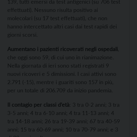
139, tutti emersi da test antigenici (su 706 test
effettuati). Nessuno risulta positivo ai
molecolari (su 17 test effettuati), che non
hanno intercettato altri casi dai test rapidi dei
giorni scorsi.
Aumentano i pazienti ricoverati negli ospedali
,
che oggi sono 59, di cui uno in rianimazione.
Nella giornata di ieri sono stati registrati 9
nuovi ricoveri e 5 dimissioni. I casi attivi sono
2.791 (-15), mentre i guariti sono 157 in più,
per un totale di 206.709 da inizio pandemia.
Il contagio per classi d’età
: 3 tra 0-2 anni; 3 tra
3-5 anni; 4 tra 6-10 anni; 4 tra 11-13 anni; 4
tra 14-18 anni; 26 tra 19-39 anni; 67 tra 40-59
anni; 15 tra 60-69 anni; 10 tra 70-79 anni; e 3