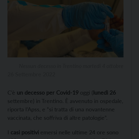
Nessun decesso in Trentino martedì 4 ottobre
26 Settembre 2022
C’è
un decesso per Covid-19
oggi (
lunedì 26
settembre) in Trentino. È avvenuto in ospedale,
riporta l’Apss, e “si tratta di una novantenne
vaccinata, che soffriva di altre patologie”.
I
casi positivi
emersi nelle ultime 24 ore sono